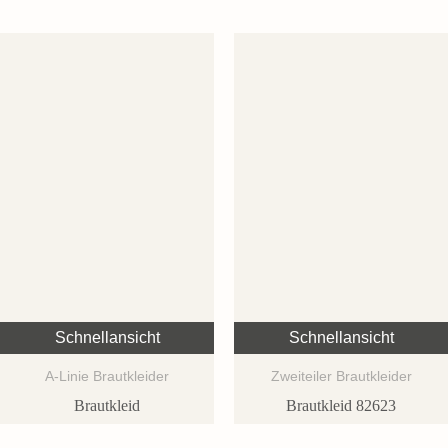
Schnellansicht
Schnellansicht
A-Linie Brautkleider
Zweiteiler Brautkleider
Brautkleid
Brautkleid 82623