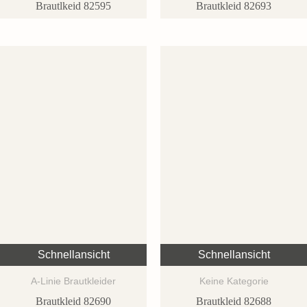
Brautlkeid 82595
Brautkleid 82693
Schnellansicht
Schnellansicht
A-Linie Brautkleider
Keine Kategorie
Brautkleid 82690
Brautkleid 82688