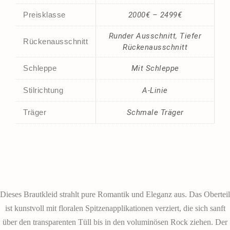
Preisklasse
2000€ – 2499€
Runder Ausschnitt
,
Tiefer
Rückenausschnitt
Rückenausschnitt
Schleppe
Mit Schleppe
Stilrichtung
A-Linie
Träger
Schmale Träger
ChatGPT:
Dieses Brautkleid strahlt pure Romantik und Eleganz aus. Das Oberteil
ist kunstvoll mit floralen Spitzenapplikationen verziert, die sich sanft
über den transparenten Tüll bis in den voluminösen Rock ziehen. Der