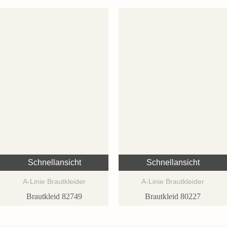
Schnellansicht
Schnellansicht
A-Linie Brautkleider
A-Linie Brautkleider
Brautkleid 82749
Brautkleid 80227