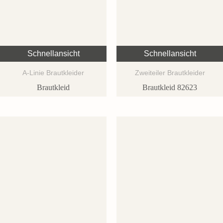
Schnellansicht
Schnellansicht
A-Linie Brautkleider
Zweiteiler Brautkleider
Brautkleid
Brautkleid 82623