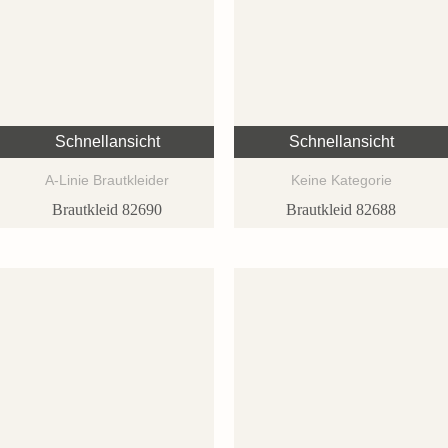
Schnellansicht
Schnellansicht
A-Linie Brautkleider
Keine Kategorie
Brautkleid 82690
Brautkleid 82688