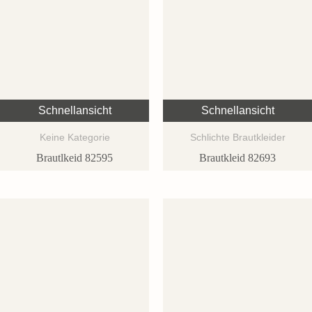
Schnellansicht
Schnellansicht
Keine Kategorie
Schlichte Brautkleider
Brautlkeid 82595
Brautkleid 82693