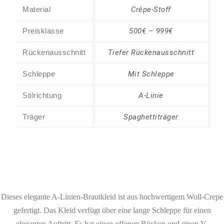
Material
Crêpe-Stoff
Preisklasse
500€ – 999€
Rückenausschnitt
Tiefer Rückenausschnitt
Schleppe
Mit Schleppe
Stilrichtung
A-Linie
Träger
Spaghettiträger
Dieses elegante A-Linien-Brautkleid ist aus hochwertigem Woll-Crepe
gefertigt. Das Kleid verfügt über eine lange Schleppe für einen
eleganten Auftritt. Es hat einen offenen Rücken und einen V-