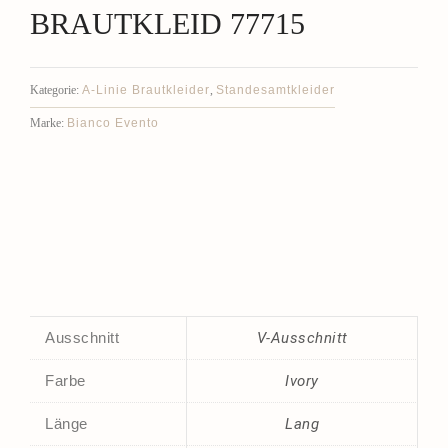
BRAUTKLEID 77715
A-Linie Brautkleider
Standesamtkleider
Kategorie:
,
Bianco Evento
Marke:
Ausschnitt
V-Ausschnitt
Farbe
Ivory
Länge
Lang