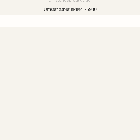
Umstandsbrautkleider
Umstandsbrautkleid 75980