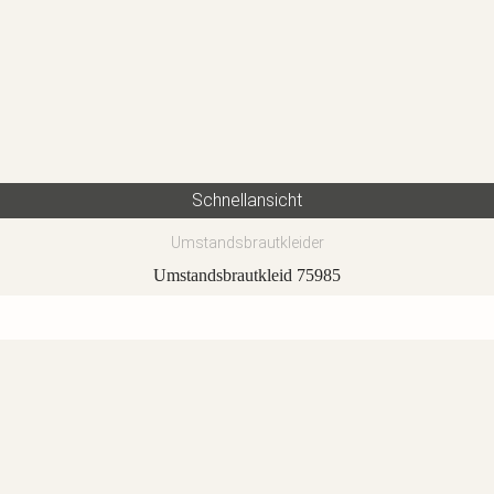
Schnellansicht
Umstandsbrautkleider
Umstandsbrautkleid 75985