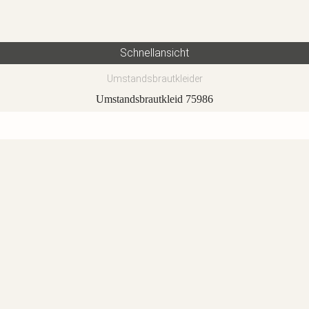
Schnellansicht
Umstandsbrautkleider
Umstandsbrautkleid 75986