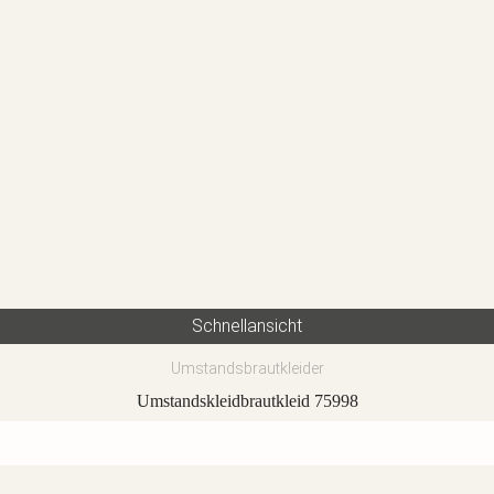
Schnellansicht
Umstandsbrautkleider
Umstandskleidbrautkleid 75998