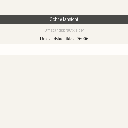
Schnellansicht
Umstandsbrautkleider
Umstandsbrautkleid 76006