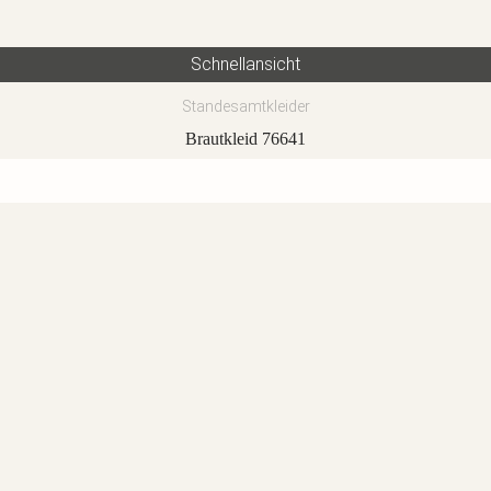
Schnellansicht
Standesamtkleider
Brautkleid 76641