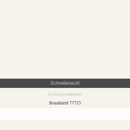
Schnellansicht
A-Linie Brautkleider
Brautkleid 77715