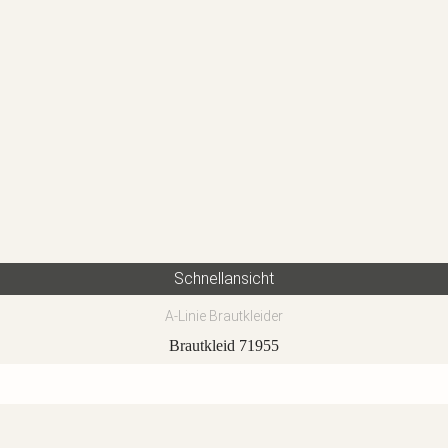
Schnellansicht
A-Linie Brautkleider
Brautkleid 71955