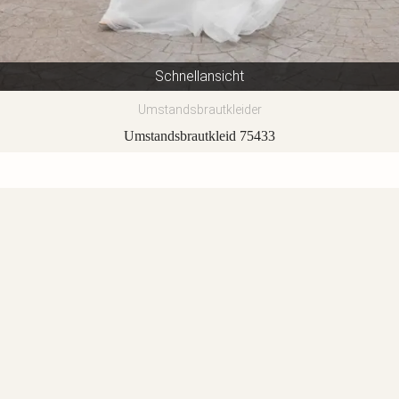
Schnellansicht
Umstandsbrautkleider
Umstandsbrautkleid 75433