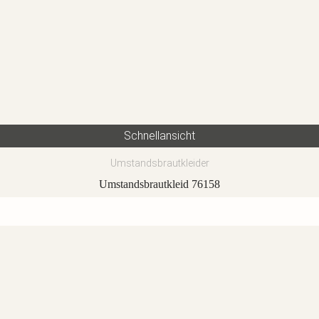
Schnellansicht
Umstandsbrautkleider
Umstandsbrautkleid 76158