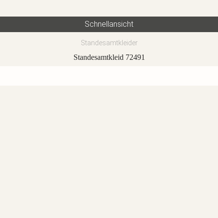
Schnellansicht
Standesamtkleider
Standesamtkleid 72491