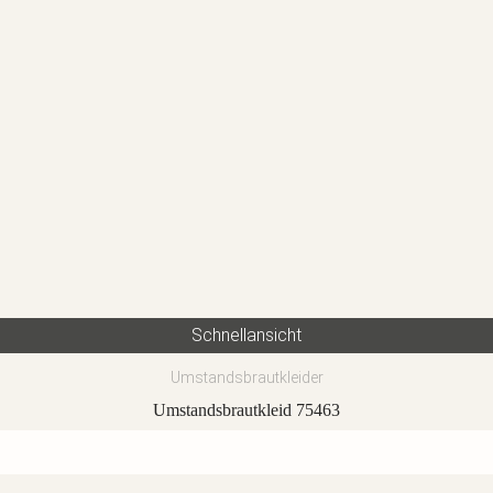
Schnellansicht
Umstandsbrautkleider
Umstandsbrautkleid 75463