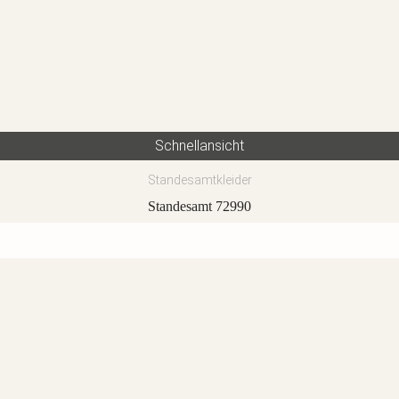
Schnellansicht
Standesamtkleider
Standesamt 72990