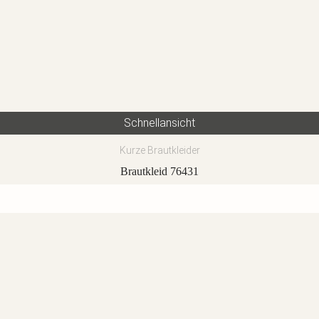
Schnellansicht
Kurze Brautkleider
Brautkleid 76431