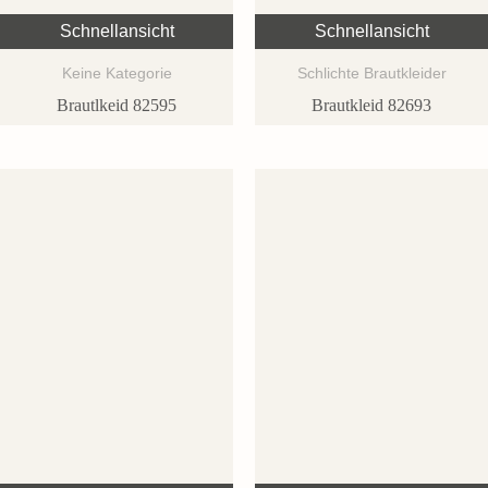
Schnellansicht
Schnellansicht
Keine Kategorie
Schlichte Brautkleider
Brautlkeid 82595
Brautkleid 82693