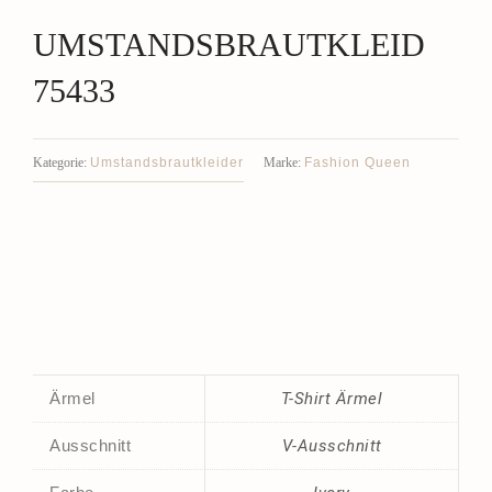
UMSTANDSBRAUTKLEID
75433
Umstandsbrautkleider
Fashion Queen
Kategorie:
Marke:
Ärmel
T-Shirt Ärmel
Ausschnitt
V-Ausschnitt