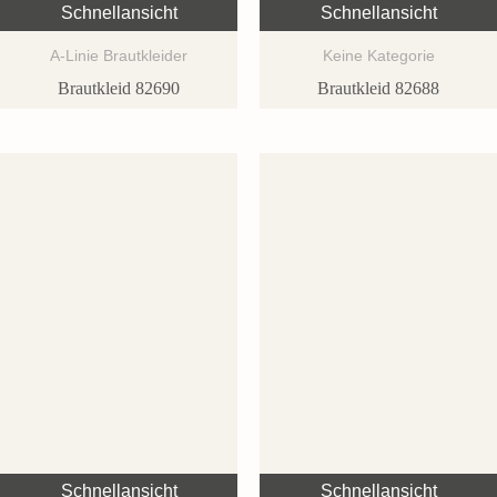
Schnellansicht
Schnellansicht
A-Linie Brautkleider
Keine Kategorie
Brautkleid 82690
Brautkleid 82688
Schnellansicht
Schnellansicht