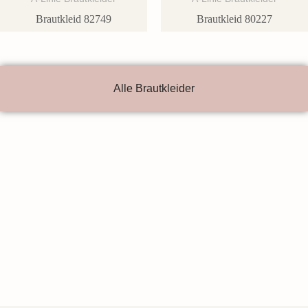
Brautkleid 82749
Brautkleid 80227
Alle Brautkleider