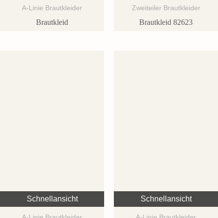
A-Linie Brautkleider
Zweiteiler Brautkleider
Brautkleid
Brautkleid 82623
Schnellansicht
Schnellansicht
A-Linie Brautkleider
A-Linie Brautkleider