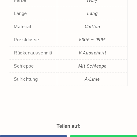
Farbe
Ivory
Länge
Lang
Material
Chiffon
Preisklasse
500€ – 999€
Rückenausschnitt
V-Ausschnitt
Schleppe
Mit Schleppe
Stilrichtung
A-Linie
Teilen auf: