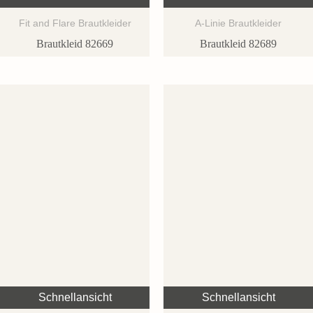
Fit and Flare Brautkleider
A-Linie Brautkleider
Brautkleid 82669
Brautkleid 82689
Schnellansicht
Schnellansicht