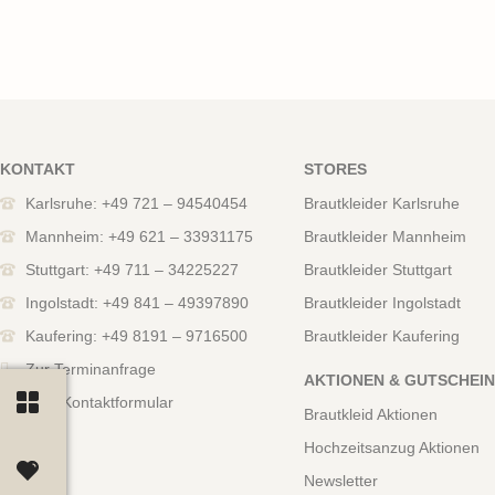
KONTAKT
STORES
Karlsruhe: +49 721 – 94540454
Brautkleider Karlsruhe
Mannheim: +49 621 – 33931175
Brautkleider Mannheim
Stuttgart: +49 711 – 34225227
Brautkleider Stuttgart
Ingolstadt: +49 841 – 49397890
Brautkleider Ingolstadt
Kaufering: +49 8191 – 9716500
Brautkleider Kaufering
Zur Terminanfrage
AKTIONEN & GUTSCHEI
Zum Kontaktformular
Brautkleid Aktionen
Hochzeitsanzug Aktionen
Newsletter