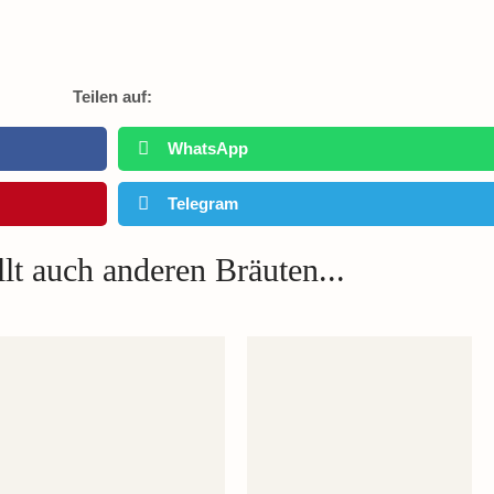
Teilen auf:
WhatsApp
Telegram
lt auch anderen Bräuten...