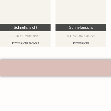
Schnellansicht
Schnellansicht
A-Linie Brautkleider
A-Linie Brautkleider
Brautkleid 82689
Brautkleid