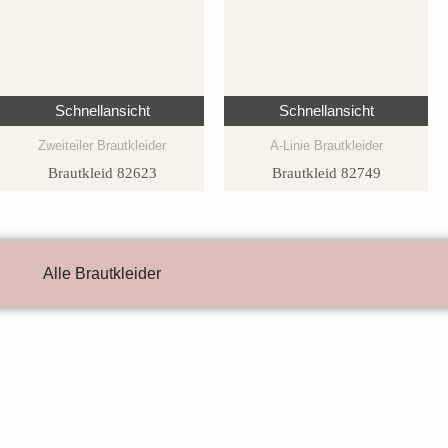
Schnellansicht
Schnellansicht
Zweiteiler Brautkleider
A-Linie Brautkleider
Brautkleid 82623
Brautkleid 82749
Alle Brautkleider