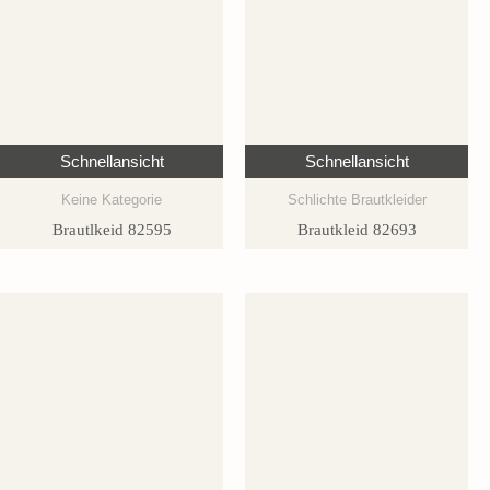
Schnellansicht
Schnellansicht
Keine Kategorie
Schlichte Brautkleider
Brautlkeid 82595
Brautkleid 82693