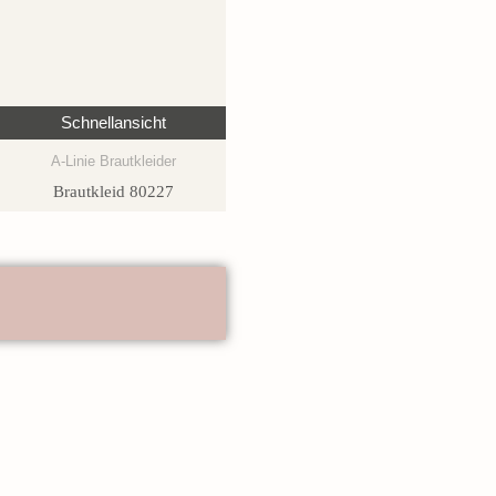
Schnellansicht
A-Linie Brautkleider
Brautkleid 80227