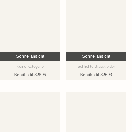
Schnellansicht
Schnellansicht
Keine Kategorie
Schlichte Brautkleider
Brautlkeid 82595
Brautkleid 82693