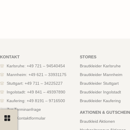
KONTAKT
STORES
Karlsruhe: +49 721 – 94540454
Brautkleider Karlsruhe
Mannheim: +49 621 – 33931175
Brautkleider Mannheim
Stuttgart: +49 711 – 34225227
Brautkleider Stuttgart
Ingolstadt: +49 841 – 49397890
Brautkleider Ingolstadt
Kaufering: +49 8191 – 9716500
Brautkleider Kaufering
Zur Terminanfrage
AKTIONEN & GUTSCHEI
Zum Kontaktformular
Brautkleid Aktionen
Hochzeitsanzug Aktionen