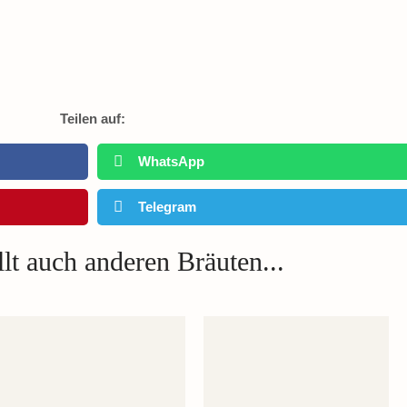
Teilen auf:
WhatsApp
Telegram
lt auch anderen Bräuten...