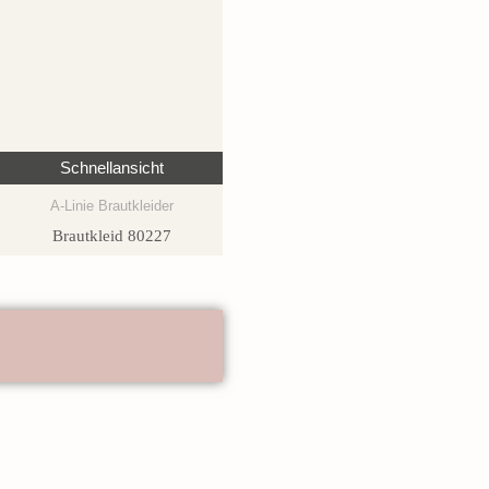
Schnellansicht
A-Linie Brautkleider
Brautkleid 80227