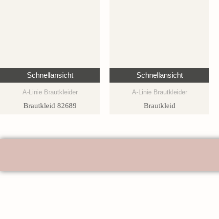
Schnellansicht
Schnellansicht
A-Linie Brautkleider
A-Linie Brautkleider
Brautkleid 82689
Brautkleid