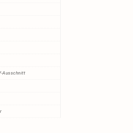
V-Ausschnitt
r