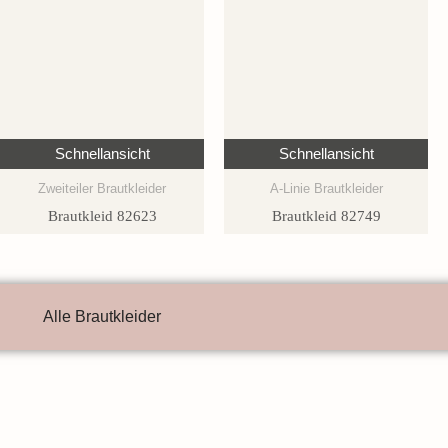
Schnellansicht
Schnellansicht
Zweiteiler Brautkleider
A-Linie Brautkleider
Brautkleid 82623
Brautkleid 82749
Alle Brautkleider