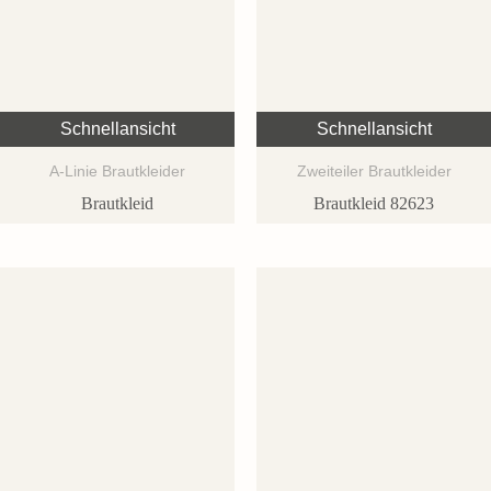
Schnellansicht
Schnellansicht
A-Linie Brautkleider
Zweiteiler Brautkleider
Brautkleid
Brautkleid 82623