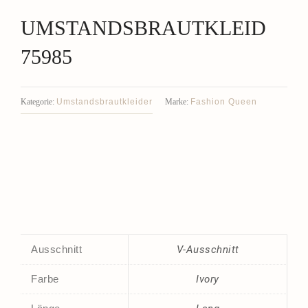
UMSTANDSBRAUTKLEID
75985
Umstandsbrautkleider
Fashion Queen
Kategorie:
Marke:
Ausschnitt
V-Ausschnitt
Farbe
Ivory