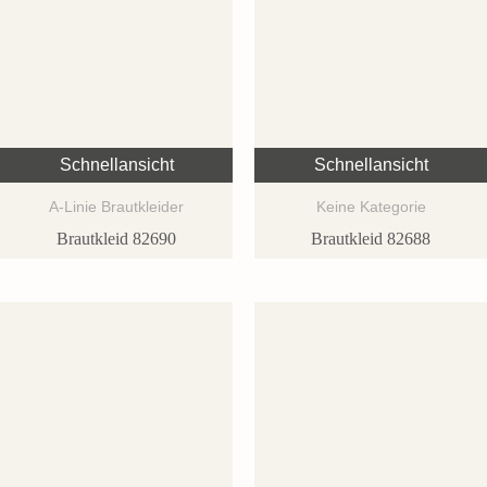
Schnellansicht
Schnellansicht
A-Linie Brautkleider
Keine Kategorie
Brautkleid 82690
Brautkleid 82688