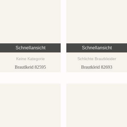
Schnellansicht
Schnellansicht
Keine Kategorie
Schlichte Brautkleider
Brautlkeid 82595
Brautkleid 82693