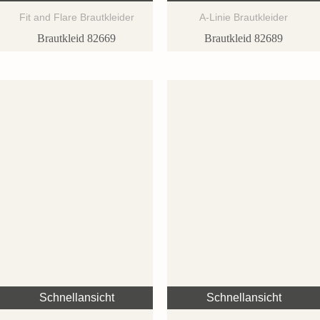
Fit and Flare Brautkleider
A-Linie Brautkleider
Brautkleid 82669
Brautkleid 82689
Schnellansicht
Schnellansicht