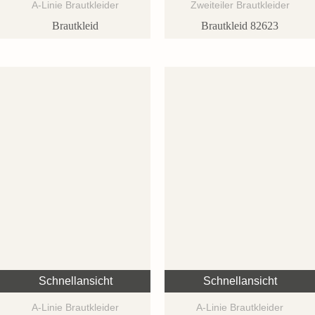
A-Linie Brautkleider
Zweiteiler Brautkleider
Brautkleid
Brautkleid 82623
Schnellansicht
Schnellansicht
A-Linie Brautkleider
A-Linie Brautkleider