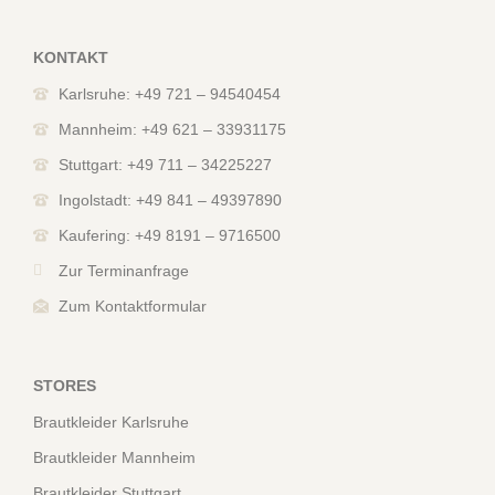
KONTAKT
Karlsruhe: +49 721 – 94540454
Mannheim: +49 621 – 33931175
Stuttgart: +49 711 – 34225227
Ingolstadt: +49 841 – 49397890
Kaufering: +49 8191 – 9716500
Zur Terminanfrage
Zum Kontaktformular
STORES
Brautkleider Karlsruhe
Brautkleider Mannheim
Brautkleider Stuttgart