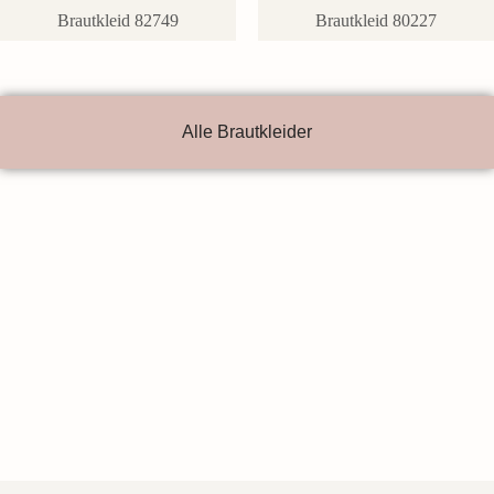
Brautkleid 82749
Brautkleid 80227
Alle Brautkleider