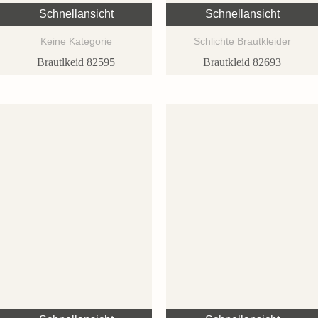
Schnellansicht
Schnellansicht
Keine Kategorie
Schlichte Brautkleider
Brautlkeid 82595
Brautkleid 82693