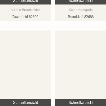
Schnellansicht
Schnellansicht
A-Linie Brautkleider
Keine Kategorie
Brautkleid 82690
Brautkleid 82688
Schnellansicht
Schnellansicht