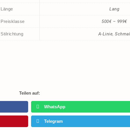
Länge
Lang
Preisklasse
500€ – 999€
Stilrichtung
A-Linie
,
Schma
Teilen auf:
WhatsApp
Telegram