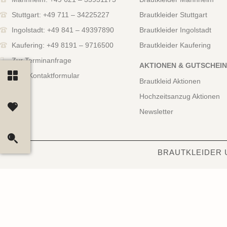
Stuttgart: +49 711 – 34225227
Brautkleider Stuttgart
Ingolstadt: +49 841 – 49397890
Brautkleider Ingolstadt
Kaufering: +49 8191 – 9716500
Brautkleider Kaufering
Zur Terminanfrage
AKTIONEN & GUTSCHEI
Zum Kontaktformular
Brautkleid Aktionen
Hochzeitsanzug Aktionen
Newsletter
BRAUTKLEIDER