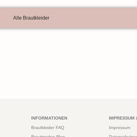
Alle Brautkleider
INFORMATIONEN
IMPRESSUM 
Brautkleider FAQ
Impressum
Brautmoden Blog
Datenschutzer