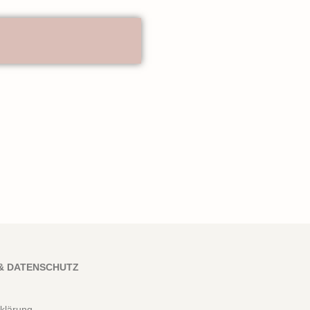
& DATENSCHUTZ
klärung