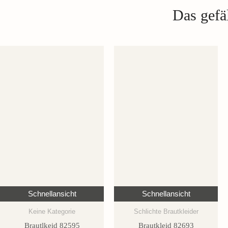
Das gefäl
Schnellansicht
Schnellansicht
Keine Kategorie
Schlichte Brautkleider
Brautlkeid 82595
Brautkleid 82693