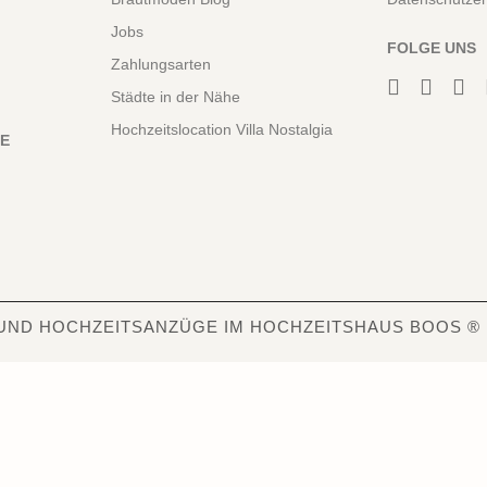
Jobs
FOLGE UNS
Zahlungsarten
Städte in der Nähe
Hochzeitslocation Villa Nostalgia
NE
UND HOCHZEITSANZÜGE IM HOCHZEITSHAUS BOOS ®
6840
Bewertungen auf ProvenExpert.com
Hochzeitshaus Boos