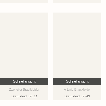
Schnellansicht
Schnellansicht
Zweiteiler Brautkleider
A-Linie Brautkleider
Brautkleid 82623
Brautkleid 82749