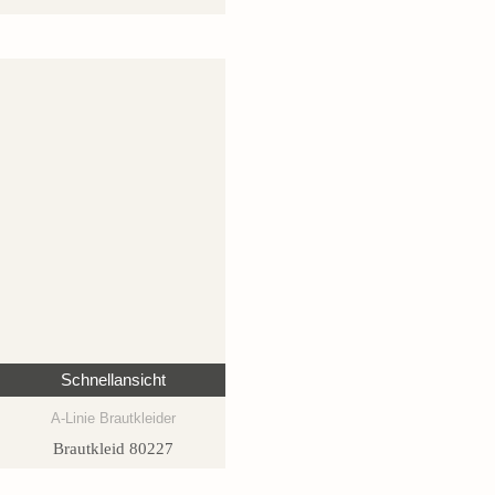
Schnellansicht
A-Linie Brautkleider
Brautkleid 80227