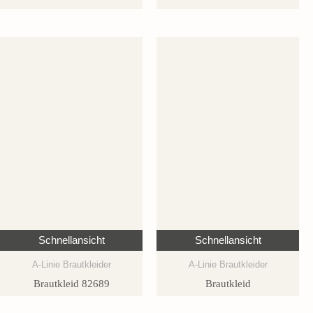
Schnellansicht
Schnellansicht
A-Linie Brautkleider
A-Linie Brautkleider
Brautkleid 82689
Brautkleid