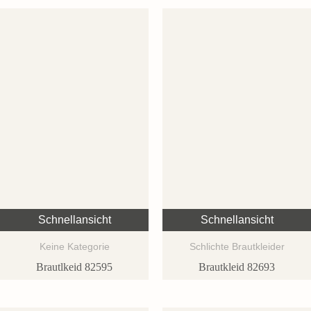
Schnellansicht
Schnellansicht
Keine Kategorie
Schlichte Brautkleider
Brautlkeid 82595
Brautkleid 82693