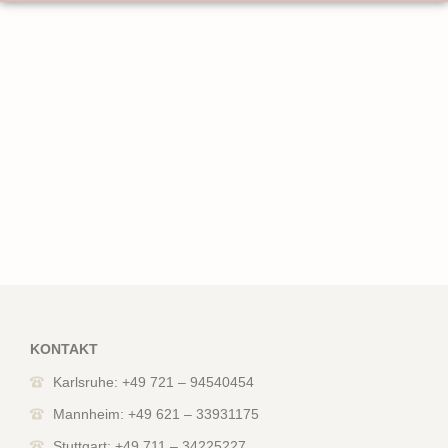
KONTAKT
Karlsruhe: +49 721 – 94540454
Mannheim: +49 621 – 33931175
Stuttgart: +49 711 – 34225227