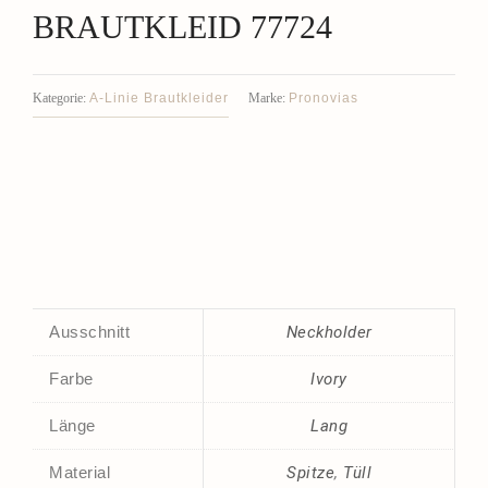
BRAUTKLEID 77724
A-Linie Brautkleider
Pronovias
Kategorie:
Marke:
Ausschnitt
Neckholder
Farbe
Ivory
Länge
Lang
Material
Spitze
,
Tüll