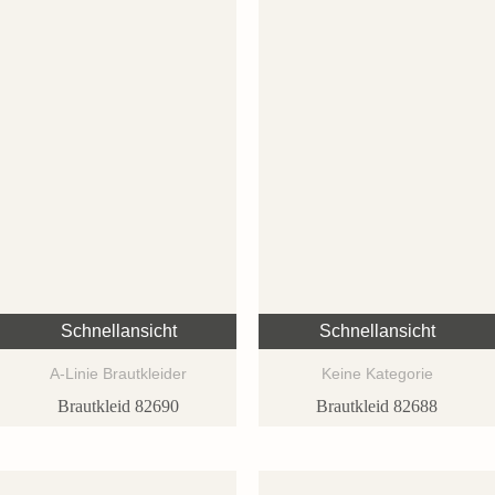
Schnellansicht
Schnellansicht
A-Linie Brautkleider
Keine Kategorie
Brautkleid 82690
Brautkleid 82688