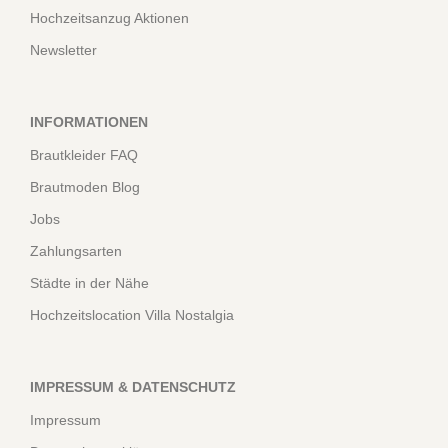
Hochzeitsanzug Aktionen
Newsletter
INFORMATIONEN
Brautkleider FAQ
Brautmoden Blog
Jobs
Zahlungsarten
Städte in der Nähe
Hochzeitslocation Villa Nostalgia
IMPRESSUM & DATENSCHUTZ
Impressum