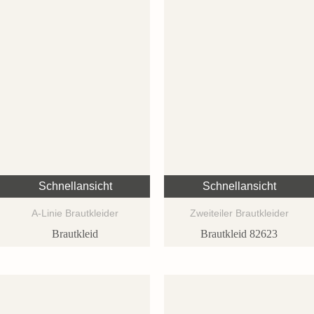
Schnellansicht
Schnellansicht
A-Linie Brautkleider
Zweiteiler Brautkleider
Brautkleid
Brautkleid 82623