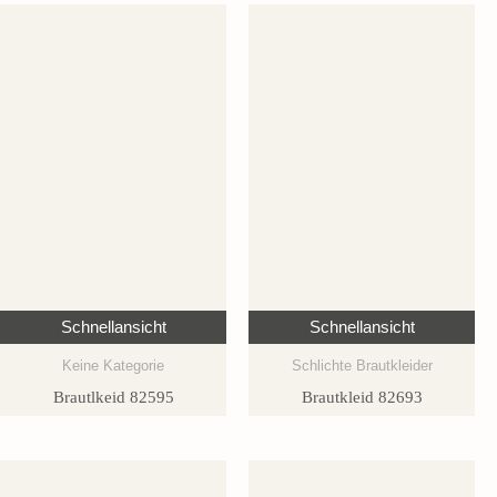
Schnellansicht
Schnellansicht
Keine Kategorie
Schlichte Brautkleider
Brautlkeid 82595
Brautkleid 82693