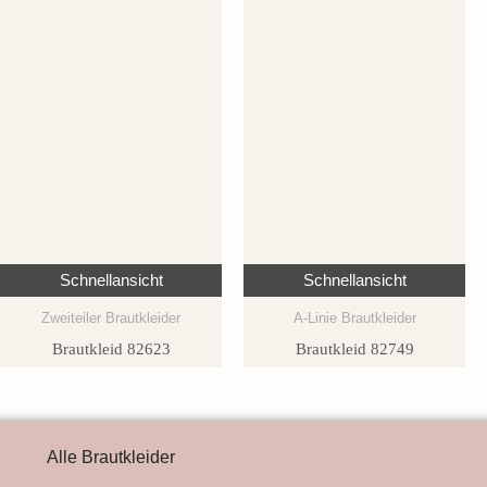
Schnellansicht
Schnellansicht
Zweiteiler Brautkleider
A-Linie Brautkleider
Brautkleid 82623
Brautkleid 82749
Alle Brautkleider