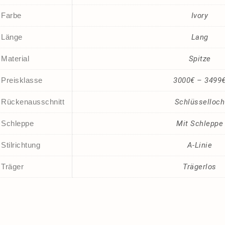
Farbe
Ivory
Länge
Lang
Material
Spitze
Preisklasse
3000€ – 3499
Rückenausschnitt
Schlüsselloch
Schleppe
Mit Schleppe
Stilrichtung
A-Linie
Träger
Trägerlos