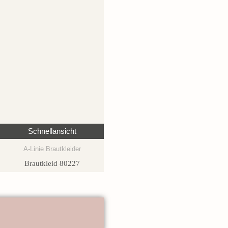
Schnellansicht
A-Linie Brautkleider
Brautkleid 80227