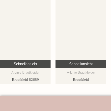
Schnellansicht
Schnellansicht
A-Linie Brautkleider
A-Linie Brautkleider
Brautkleid 82689
Brautkleid