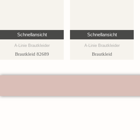
Schnellansicht
Schnellansicht
A-Linie Brautkleider
A-Linie Brautkleider
Brautkleid 82689
Brautkleid