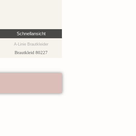
Schnellansicht
A-Linie Brautkleider
Brautkleid 80227