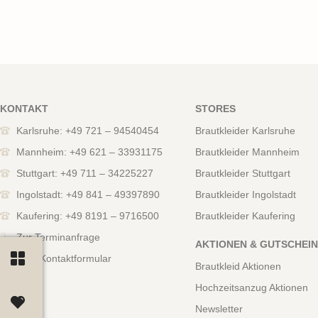
KONTAKT
STORES
Karlsruhe: +49 721 – 94540454
Brautkleider Karlsruhe
Mannheim: +49 621 – 33931175
Brautkleider Mannheim
Stuttgart: +49 711 – 34225227
Brautkleider Stuttgart
Ingolstadt: +49 841 – 49397890
Brautkleider Ingolstadt
Kaufering: +49 8191 – 9716500
Brautkleider Kaufering
Zur Terminanfrage
AKTIONEN & GUTSCHEI
Zum Kontaktformular
Brautkleid Aktionen
Hochzeitsanzug Aktionen
Newsletter