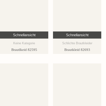
Schnellansicht
Schnellansicht
Keine Kategorie
Schlichte Brautkleider
Brautlkeid 82595
Brautkleid 82693