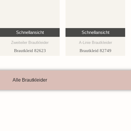
Schnellansicht
Schnellansicht
Zweiteiler Brautkleider
A-Linie Brautkleider
Brautkleid 82623
Brautkleid 82749
Alle Brautkleider