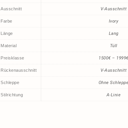
Ausschnitt
V-Ausschnitt
Farbe
Ivory
Länge
Lang
Material
Tüll
Preisklasse
1500€ – 1999
Rückenausschnitt
V-Ausschnitt
Schleppe
Ohne Schlepp
Stilrichtung
A-Linie