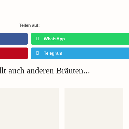
Teilen auf:
WhatsApp
Telegram
lt auch anderen Bräuten...