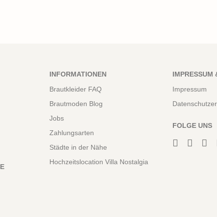
INFORMATIONEN
IMPRESSUM 
Brautkleider FAQ
Impressum
Brautmoden Blog
Datenschutzer
Jobs
FOLGE UNS
Zahlungsarten
Städte in der Nähe
Hochzeitslocation Villa Nostalgia
NE