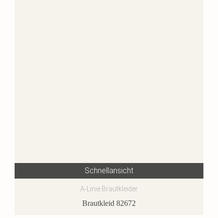
Schnellansicht
A-Linie Brautkleider
Brautkleid 82672