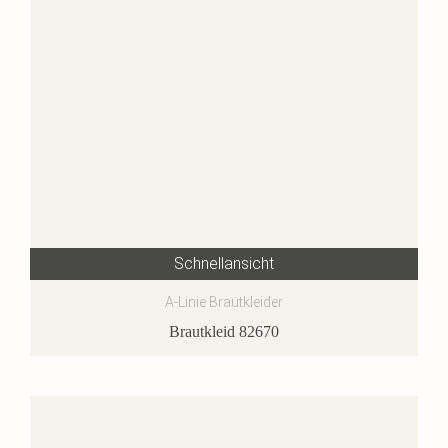
Schnellansicht
A-Linie Brautkleider
Brautkleid 82670