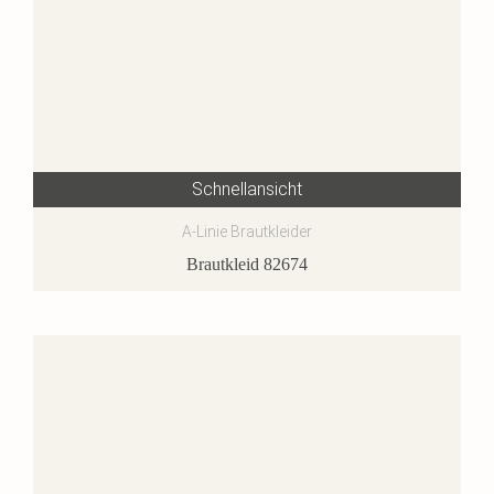
Schnellansicht
A-Linie Brautkleider
Brautkleid 82674