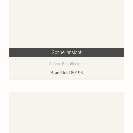
Schnellansicht
A-Linie Brautkleider
Brautkleid 80193