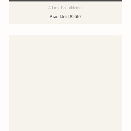
A-Linie Brautkleider
Brautkleid 82667