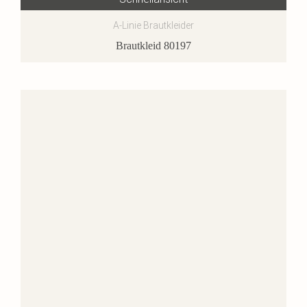
A-Linie Brautkleider
Brautkleid 80197