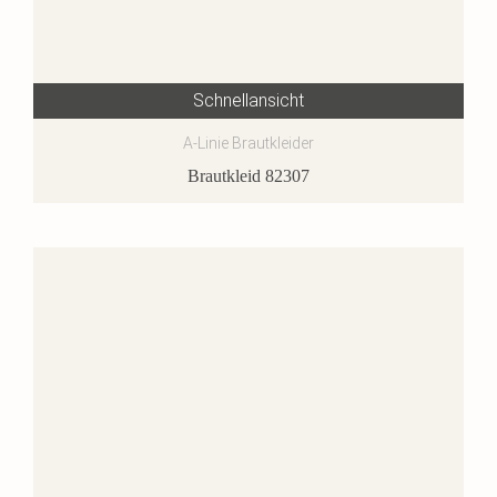
Schnellansicht
A-Linie Brautkleider
Brautkleid 82307