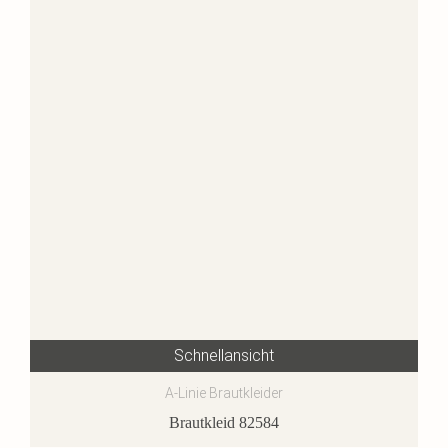
Schnellansicht
A-Linie Brautkleider
Brautkleid 82584