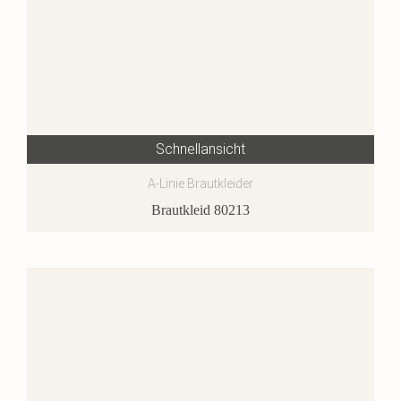
Schnellansicht
A-Linie Brautkleider
Brautkleid 80213