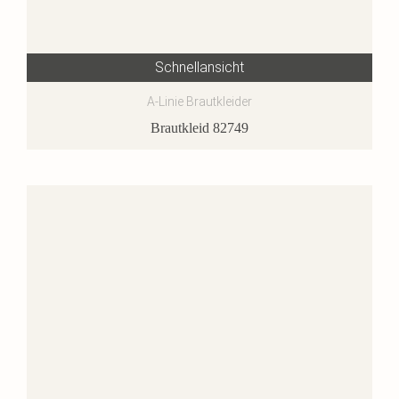
Schnellansicht
A-Linie Brautkleider
Brautkleid 82749