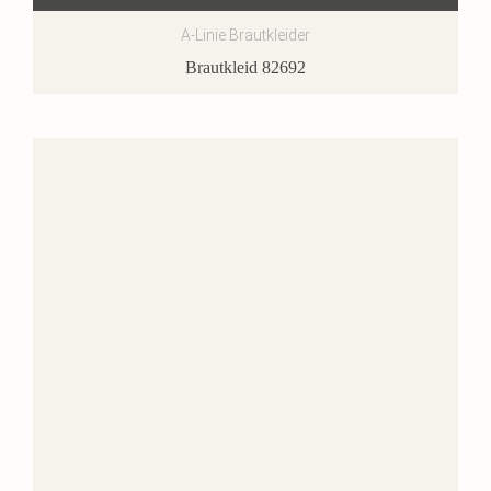
A-Linie Brautkleider
Brautkleid 82692