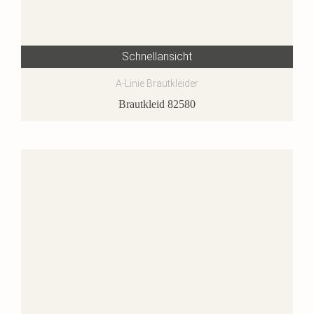
Schnellansicht
A-Linie Brautkleider
Brautkleid 82580