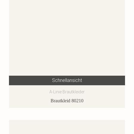
Schnellansicht
A-Linie Brautkleider
Brautkleid 80210