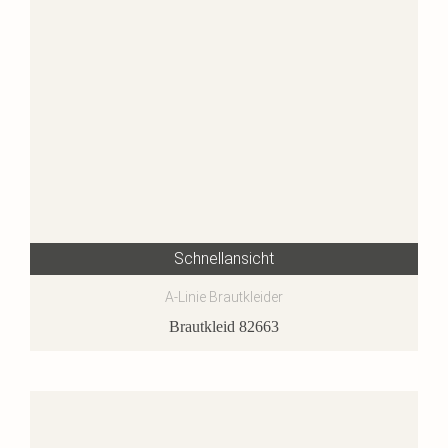
Schnellansicht
A-Linie Brautkleider
Brautkleid 82663