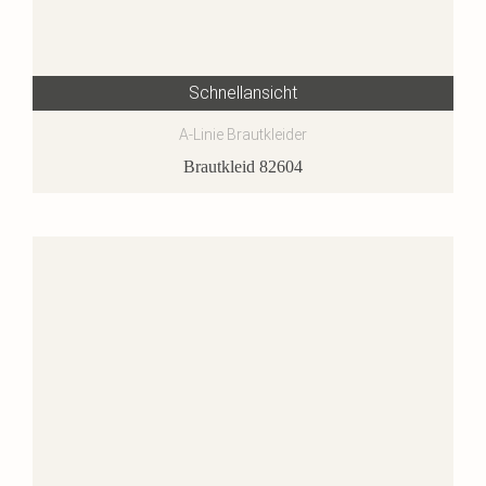
Schnellansicht
A-Linie Brautkleider
Brautkleid 82604