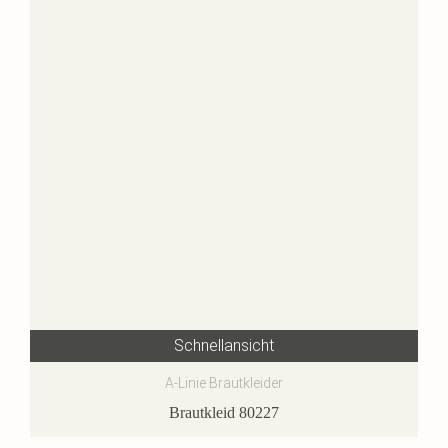
Schnellansicht
A-Linie Brautkleider
Brautkleid 80227