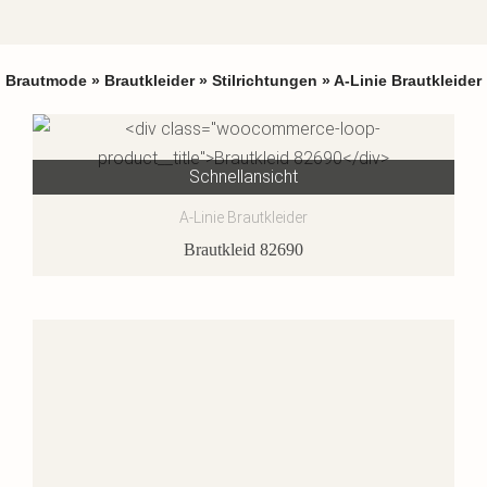
Brautmode
»
Brautkleider
»
Stilrichtungen
»
A-Linie Brautkleider
Schnellansicht
A-Linie Brautkleider
Brautkleid 82690