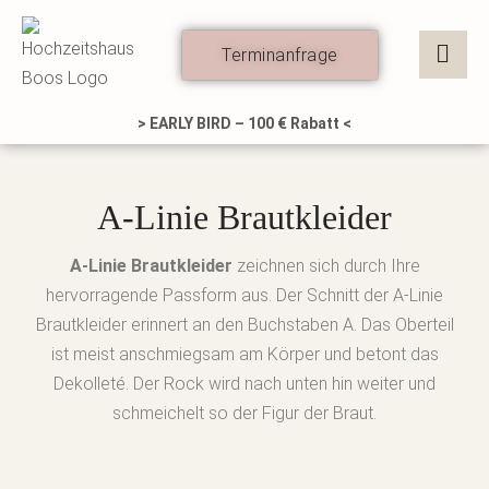
Zum
Inhalt
Terminanfrage
springen
> EARLY BIRD – 100 € Rabatt <
A-Linie Brautkleider
A-Linie Brautkleider
zeichnen sich durch Ihre
hervorragende Passform aus. Der Schnitt der A-Linie
Brautkleider erinnert an den Buchstaben A. Das Oberteil
ist meist anschmiegsam am Körper und betont das
Dekolleté. Der Rock wird nach unten hin weiter und
schmeichelt so der Figur der Braut.