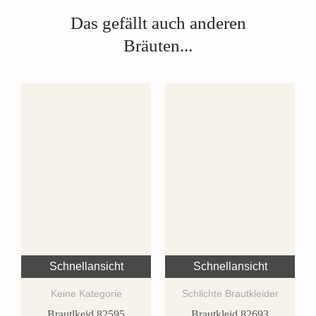
Das gefällt auch anderen
Bräuten...
Schnellansicht
Schnellansicht
Keine Kategorie
Schlichte Brautkleider
Brautlkeid 82595
Brautkleid 82693