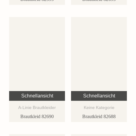
Schnellansicht
Schnellansicht
A-Linie Brautkleider
Keine Kategorie
Brautkleid 82690
Brautkleid 82688