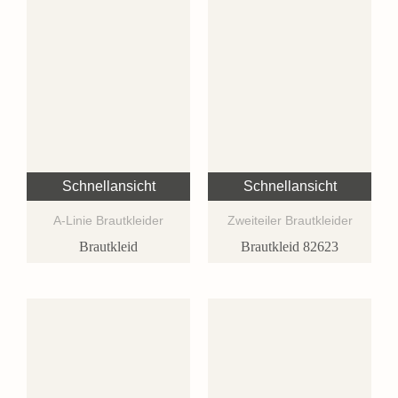
Schnellansicht
Schnellansicht
A-Linie Brautkleider
Zweiteiler Brautkleider
Brautkleid
Brautkleid 82623