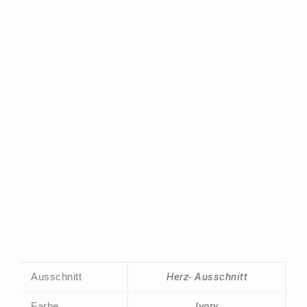
Ausschnitt
Herz- Ausschnitt
Farbe
Ivory