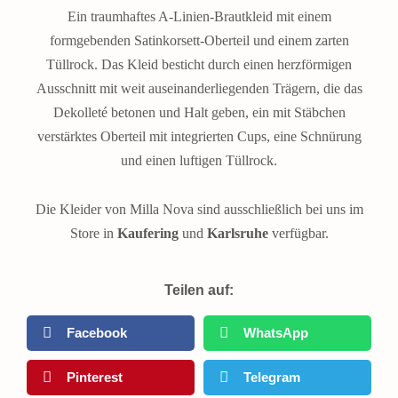
Ein traumhaftes A-Linien-Brautkleid mit einem
formgebenden Satinkorsett-Oberteil und einem zarten
Tüllrock. Das Kleid besticht durch einen herzförmigen
Ausschnitt mit weit auseinanderliegenden Trägern, die das
Dekolleté betonen und Halt geben, ein mit Stäbchen
verstärktes Oberteil mit integrierten Cups, eine Schnürung
und einen luftigen Tüllrock.
Die Kleider von Milla Nova sind ausschließlich bei uns im
Store in
Kaufering
und
Karlsruhe
verfügbar.
Teilen auf:
Facebook
WhatsApp
Pinterest
Telegram