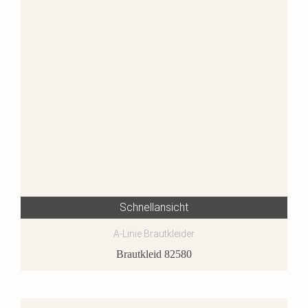
Schnellansicht
A-Linie Brautkleider
Brautkleid 82580