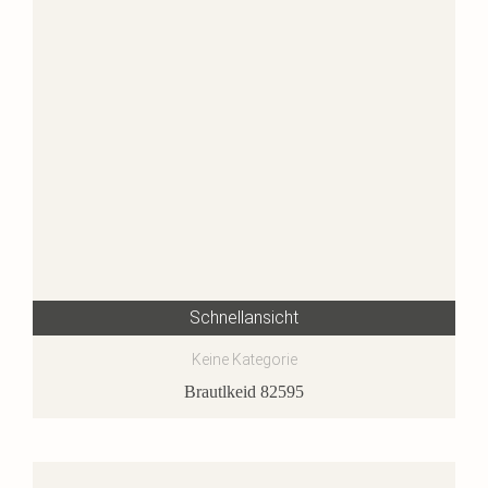
Schnellansicht
Keine Kategorie
Brautlkeid 82595