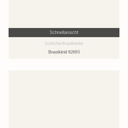
Schnellansicht
Schlichte Brautkleider
Brautkleid 82693