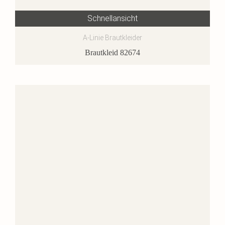
Schnellansicht
A-Linie Brautkleider
Brautkleid 82674