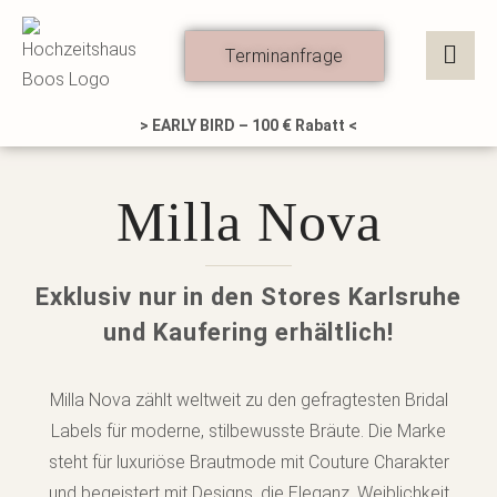
Zum
Inhalt
Terminanfrage
springen
> EARLY BIRD – 100 € Rabatt <
Milla Nova
Exklusiv nur in den Stores Karlsruhe
und Kaufering erhältlich!
Milla Nova zählt weltweit zu den gefragtesten Bridal
Labels für moderne, stilbewusste Bräute. Die Marke
steht für luxuriöse Brautmode mit Couture Charakter
und begeistert mit Designs, die Eleganz, Weiblichkeit