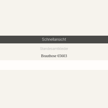
Schnellansicht
Standesamtkleider
Brauthose 65603