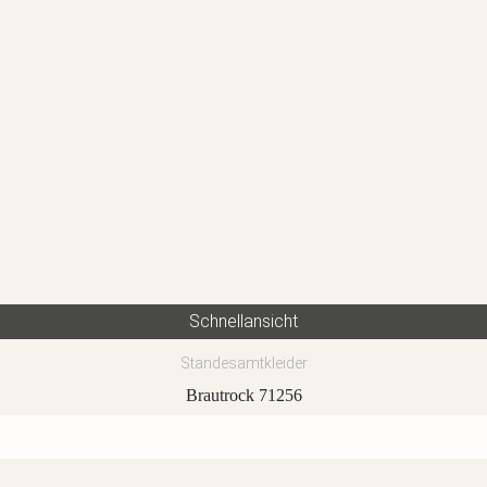
Schnellansicht
Standesamtkleider
Brautrock 71256