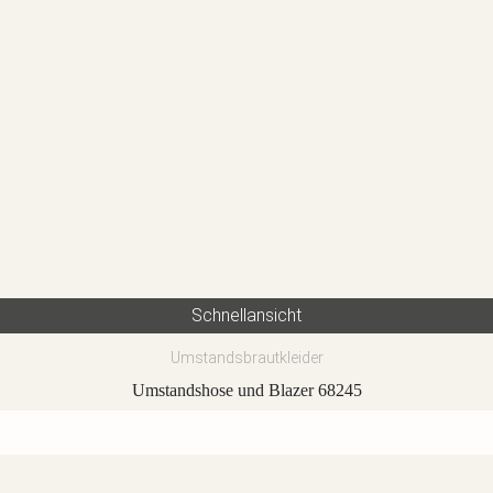
Schnellansicht
Umstandsbrautkleider
Umstandshose und Blazer 68245