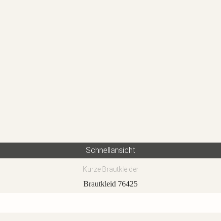
Schnellansicht
Kurze Brautkleider
Brautkleid 76425