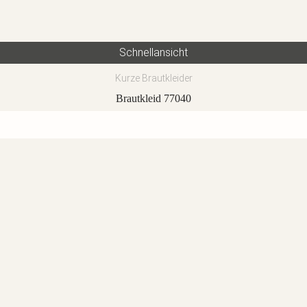
Schnellansicht
Kurze Brautkleider
Brautkleid 77040