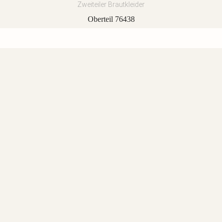
Zweiteiler Brautkleider
Oberteil 76438