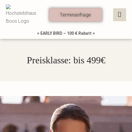
Zum
Inhalt
Terminanfrage
springen
> EARLY BIRD – 100 € Rabatt <
Preisklasse: bis 499€