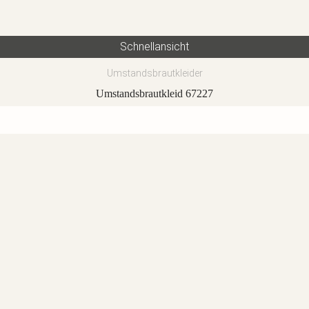
Schnellansicht
Umstandsbrautkleider
Umstandsbrautkleid 67227