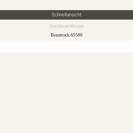
Schnellansicht
Standesamtkleider
Brautrock 65588