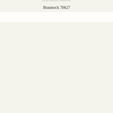
Standesamtkleider
Brautrock 70627