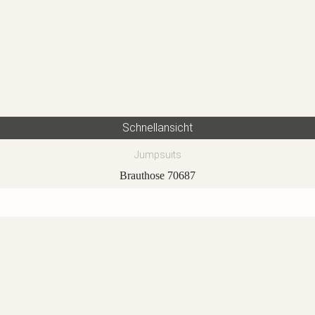
Schnellansicht
Jumpsuits
Brauthose 70687