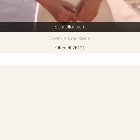
Schnellansicht
Zweiteiler Brautkleider
Oberteil 76121