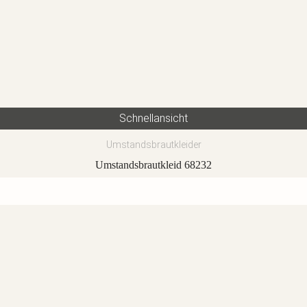
Schnellansicht
Umstandsbrautkleider
Umstandsbrautkleid 68232