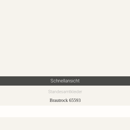
Schnellansicht
Standesamtkleider
Brautrock 65593