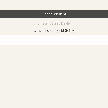
Schnellansicht
Umstandsbrautkleider
Umstandsbrautkleid 68198