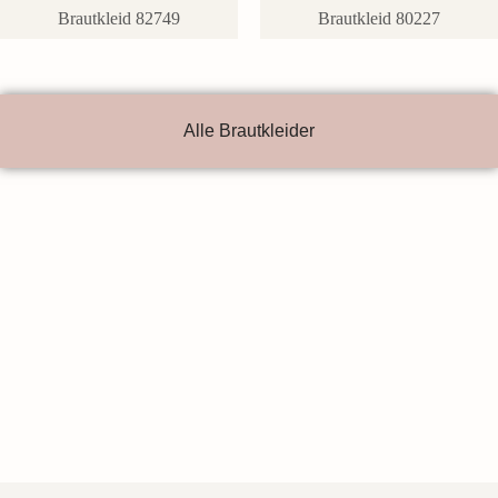
Brautkleid 82749
Brautkleid 80227
Alle Brautkleider