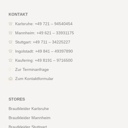
KONTAKT
Karlsruhe: +49 721 – 94540454
Mannheim: +49 621 – 33931175
Stuttgart: +49 711 – 34225227
Ingolstadt: +49 841 – 49397890
Kaufering: +49 8191 – 9716500
Zur Terminanfrage
Zum Kontaktformular
STORES
Brautkleider Karlsruhe
Brautkleider Mannheim
Brautkleider Stuttgart