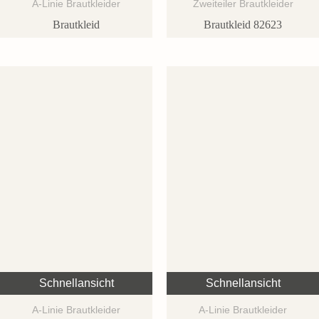
A-Linie Brautkleider
Zweiteiler Brautkleider
Brautkleid
Brautkleid 82623
Schnellansicht
Schnellansicht
A-Linie Brautkleider
A-Linie Brautkleider