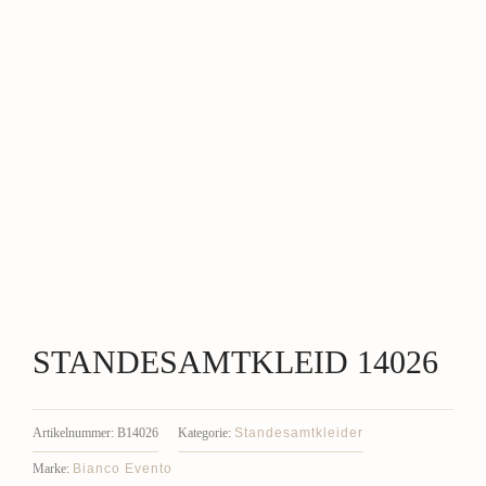
STANDESAMTKLEID 14026
Standesamtkleider
Artikelnummer:
B14026
Kategorie:
Bianco Evento
Marke: