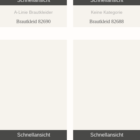
Schnellansicht
Schnellansicht
A-Linie Brautkleider
Keine Kategorie
Brautkleid 82690
Brautkleid 82688
Schnellansicht
Schnellansicht