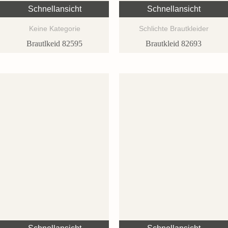
Schnellansicht
Schnellansicht
Keine Kategorie
Schlichte Brautkleider
Brautlkeid 82595
Brautkleid 82693