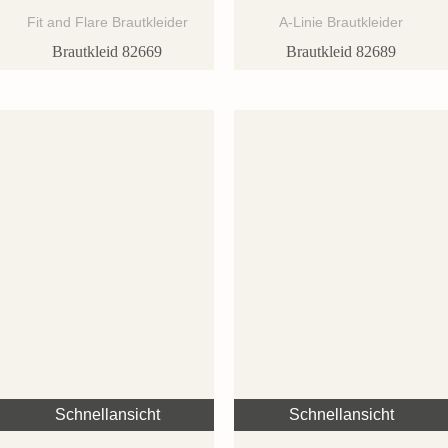
Fit and Flare Brautkleider
A-Linie Brautkleider
Brautkleid 82669
Brautkleid 82689
Schnellansicht
Schnellansicht