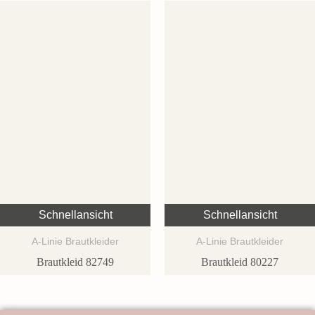
Schnellansicht
Schnellansicht
A-Linie Brautkleider
A-Linie Brautkleider
Brautkleid 82749
Brautkleid 80227