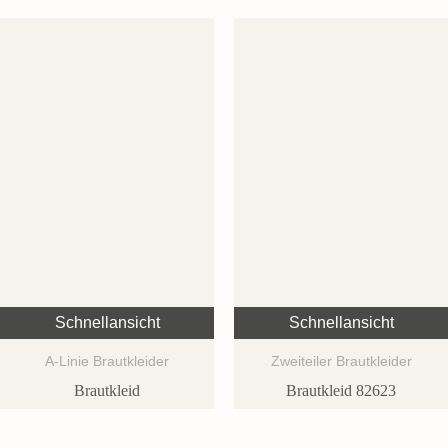
Schnellansicht
Schnellansicht
A-Linie Brautkleider
Zweiteiler Brautkleider
Brautkleid
Brautkleid 82623