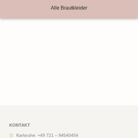
Alle Brautkleider
KONTAKT
Karlsruhe: +49 721 – 94540454