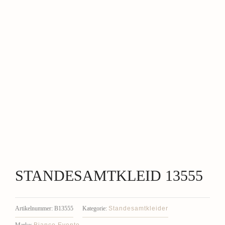
STANDESAMTKLEID 13555
Standesamtkleider
Artikelnummer:
B13555
Kategorie:
Bianco Evento