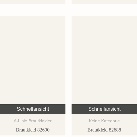
Schnellansicht
Schnellansicht
A-Linie Brautkleider
Keine Kategorie
Brautkleid 82690
Brautkleid 82688