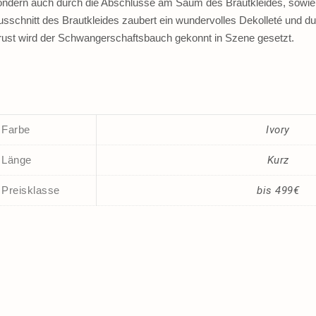
ondern auch durch die Abschlüsse am Saum des Brautkleides, sowie
usschnitt des Brautkleides zaubert ein wundervolles Dekolleté und du
rust wird der Schwangerschaftsbauch gekonnt in Szene gesetzt.
Farbe
Ivory
Länge
Kurz
Preisklasse
bis 499€