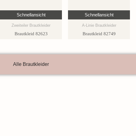
Schnellansicht
Schnellansicht
Zweiteiler Brautkleider
A-Linie Brautkleider
Brautkleid 82623
Brautkleid 82749
Alle Brautkleider