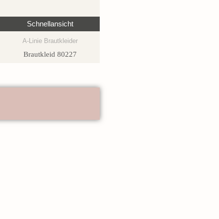
Schnellansicht
A-Linie Brautkleider
Brautkleid 80227