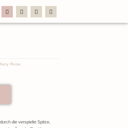
ffany Rose
urch die verspielte Spitze,