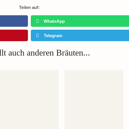
Teilen auf:
WhatsApp
Telegram
lt auch anderen Bräuten...