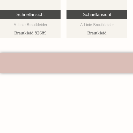
Schnellansicht
Schnellansicht
A-Linie Brautkleider
A-Linie Brautkleider
Brautkleid 82689
Brautkleid