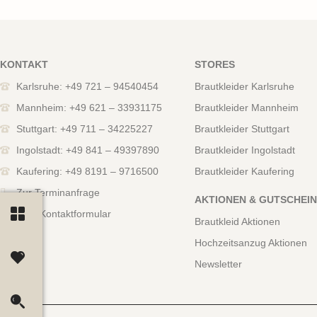
KONTAKT
STORES
Karlsruhe: +49 721 – 94540454
Brautkleider Karlsruhe
Mannheim: +49 621 – 33931175
Brautkleider Mannheim
Stuttgart: +49 711 – 34225227
Brautkleider Stuttgart
Ingolstadt: +49 841 – 49397890
Brautkleider Ingolstadt
Kaufering: +49 8191 – 9716500
Brautkleider Kaufering
Zur Terminanfrage
AKTIONEN & GUTSCHEI
Zum Kontaktformular
Brautkleid Aktionen
Hochzeitsanzug Aktionen
Newsletter