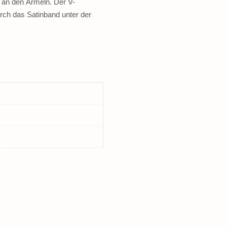
 an den Ärmeln. Der V-
rch das Satinband unter der