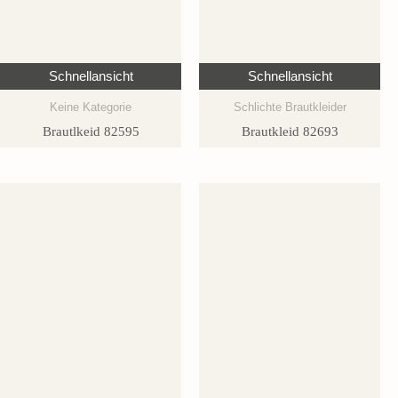
Schnellansicht
Schnellansicht
Keine Kategorie
Schlichte Brautkleider
Brautlkeid 82595
Brautkleid 82693