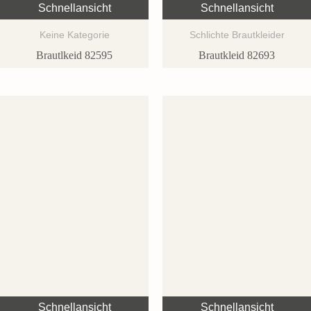
Schnellansicht
Schnellansicht
Keine Kategorie
Schlichte Brautkleider
Brautlkeid 82595
Brautkleid 82693
Schnellansicht
Schnellansicht