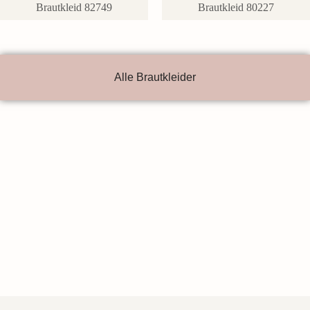
Brautkleid 82749
Brautkleid 80227
Alle Brautkleider