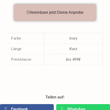
Vereinbare jetzt Deine Anprobe
Farbe
Ivory
Länge
Kurz
Preisklasse
bis 499€
Teilen auf:
Facebook
WhatsApp