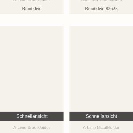
Brautkleid
Brautkleid 82623
Schnellansicht
Schnellansicht
A-Linie Brautkleider
A-Linie Brautkleider