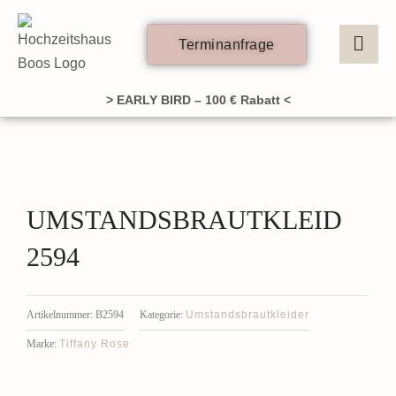
Zum
Inhalt
Terminanfrage
springen
> EARLY BIRD – 100 € Rabatt <
UMSTANDSBRAUTKLEID
2594
Umstandsbrautkleider
Artikelnummer:
B2594
Kategorie:
Tiffany Rose
Marke: