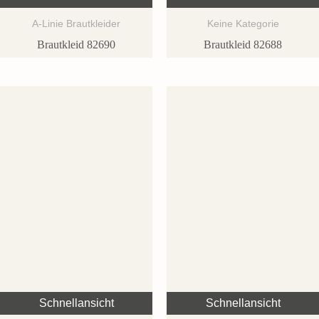
A-Linie Brautkleider
Keine Kategorie
Brautkleid 82690
Brautkleid 82688
Schnellansicht
Schnellansicht