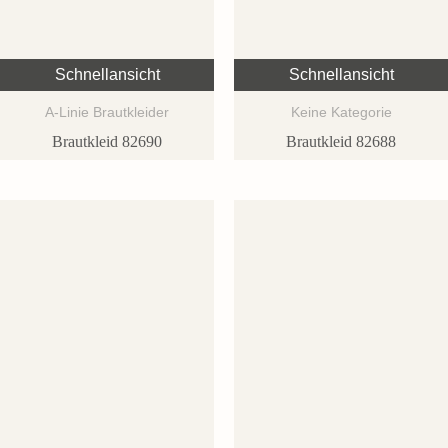
Schnellansicht
Schnellansicht
A-Linie Brautkleider
Keine Kategorie
Brautkleid 82690
Brautkleid 82688