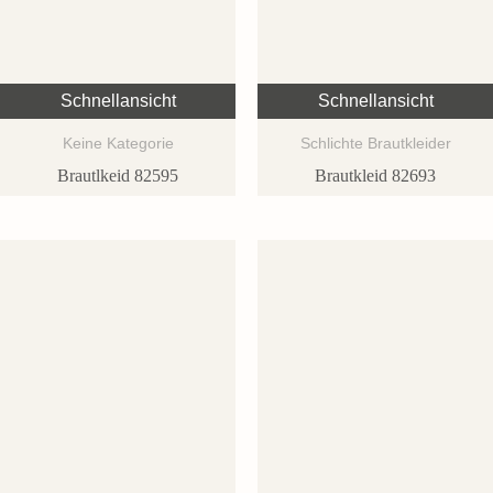
Schnellansicht
Schnellansicht
Keine Kategorie
Schlichte Brautkleider
Brautlkeid 82595
Brautkleid 82693