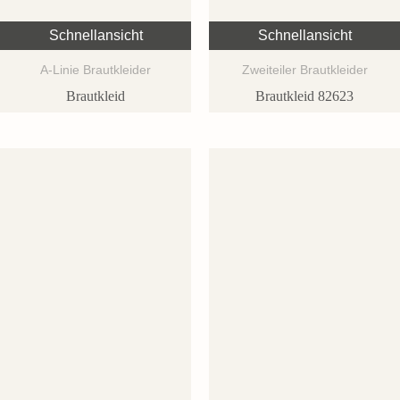
Schnellansicht
Schnellansicht
A-Linie Brautkleider
Zweiteiler Brautkleider
Brautkleid
Brautkleid 82623