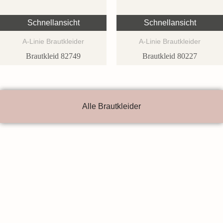
Schnellansicht
Schnellansicht
A-Linie Brautkleider
A-Linie Brautkleider
Brautkleid 82749
Brautkleid 80227
Alle Brautkleider