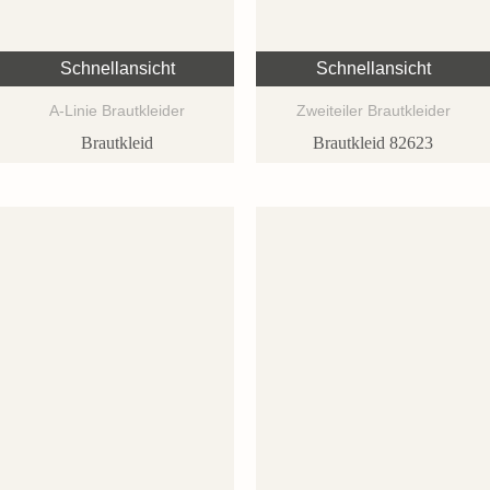
Schnellansicht
Schnellansicht
A-Linie Brautkleider
Zweiteiler Brautkleider
Brautkleid
Brautkleid 82623