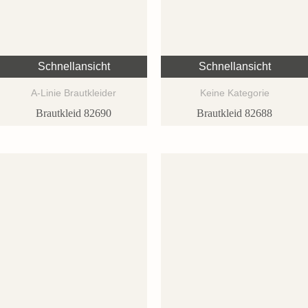
Schnellansicht
Schnellansicht
A-Linie Brautkleider
Keine Kategorie
Brautkleid 82690
Brautkleid 82688