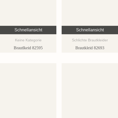
Schnellansicht
Schnellansicht
Keine Kategorie
Schlichte Brautkleider
Brautlkeid 82595
Brautkleid 82693