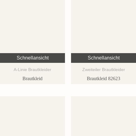
Schnellansicht
Schnellansicht
A-Linie Brautkleider
Zweiteiler Brautkleider
Brautkleid
Brautkleid 82623