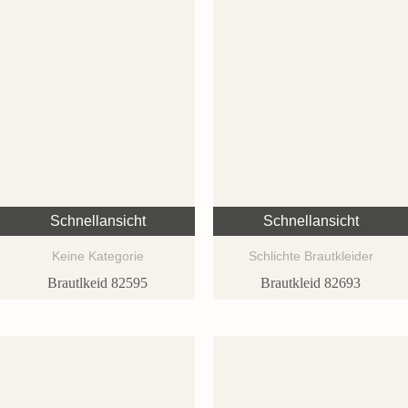
Schnellansicht
Schnellansicht
Keine Kategorie
Schlichte Brautkleider
Brautlkeid 82595
Brautkleid 82693