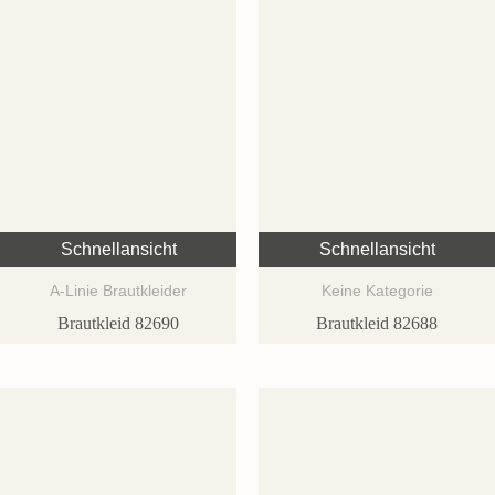
Schnellansicht
Schnellansicht
A-Linie Brautkleider
Keine Kategorie
Brautkleid 82690
Brautkleid 82688