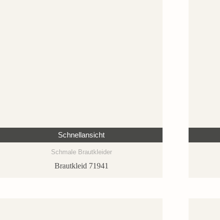
Schnellansicht
Schmale Brautkleider
Brautkleid 71941