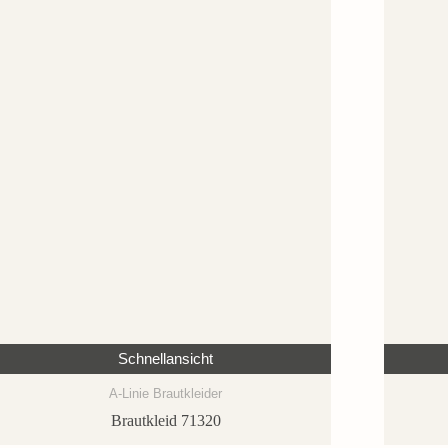
Schnellansicht
A-Linie Brautkleider
Brautkleid 71320