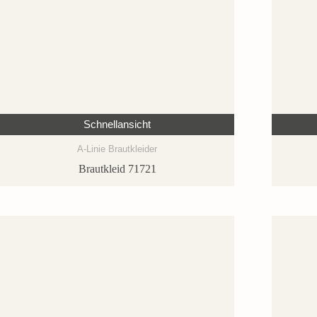
Schnellansicht
A-Linie Brautkleider
Brautkleid 71721