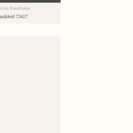
ichte Brautkleider
autkleid 73417