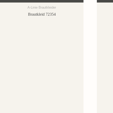
A-Linie Brautkleider
Brautkleid 72354