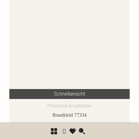
Schnellansicht
Prinzessin Brautkleider
Brautkleid 77334