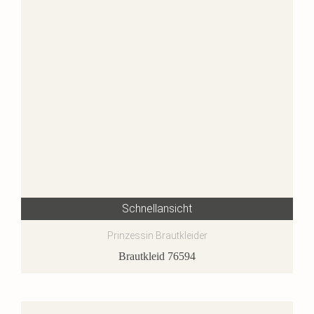
Schnellansicht
Prinzessin Brautkleider
Brautkleid 76594