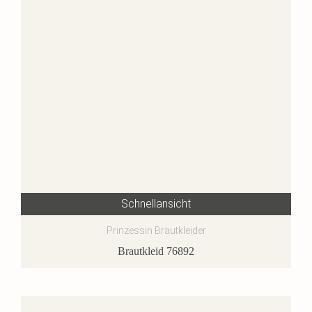
Schnellansicht
Prinzessin Brautkleider
Brautkleid 76892