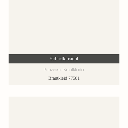
Schnellansicht
Prinzessin Brautkleider
Brautkleid 77581