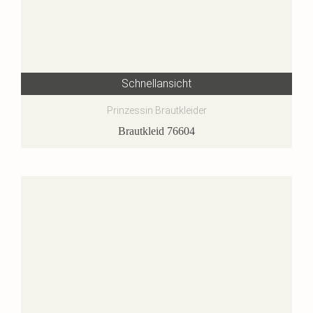
Schnellansicht
Prinzessin Brautkleider
Brautkleid 76604