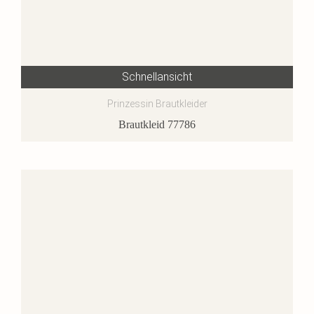
Schnellansicht
Prinzessin Brautkleider
Brautkleid 77786