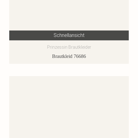
Schnellansicht
Prinzessin Brautkleider
Brautkleid 76686