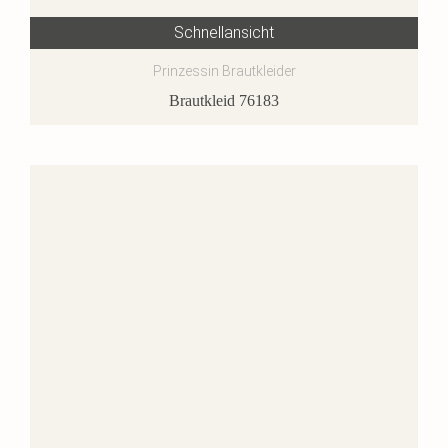
Schnellansicht
Prinzessin Brautkleider
Brautkleid 76183