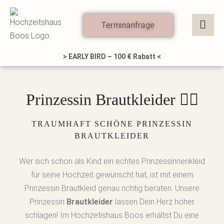
Zum
Inhalt
Terminanfrage
springen
> EARLY BIRD – 100 € Rabatt <
Prinzessin Brautkleider 👰‍♀️
TRAUMHAFT SCHÖNE PRINZESSIN
BRAUTKLEIDER
Wer sich schon als Kind ein echtes Prinzessinnenkleid
für seine Hochzeit gewünscht hat, ist mit einem
Prinzessin Brautkleid genau richtig beraten. Unsere
Prinzessin
Brautkleider
lassen Dein Herz höher
schlagen!
Im Hochzetishaus Boos erhältst Du eine