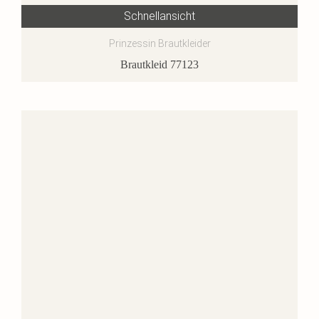
Schnellansicht
Prinzessin Brautkleider
Brautkleid 77123