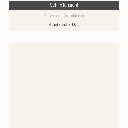
Schnellansicht
Prinzessin Brautkleider
Brautkleid 80222