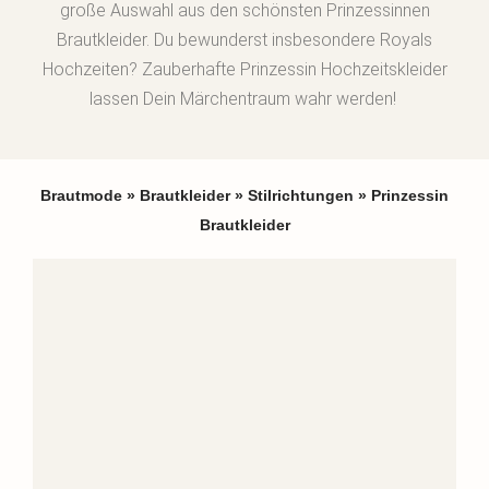
große Auswahl aus den schönsten Prinzessinnen
Brautkleider.
Du bewunderst insbesondere Royals
Hochzeiten? Zauberhafte Prinzessin Hochzeitskleider
lassen Dein Märchentraum wahr werden!
Brautmode
»
Brautkleider
»
Stilrichtungen
»
Prinzessin
Brautkleider