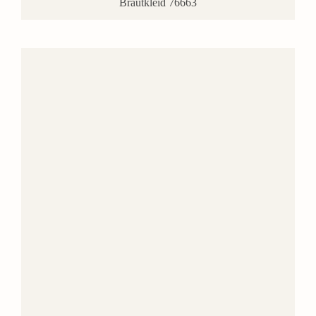
Brautkleid 76663