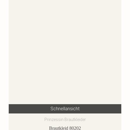
Schnellansicht
Prinzessin Brautkleider
Brautkleid 80202