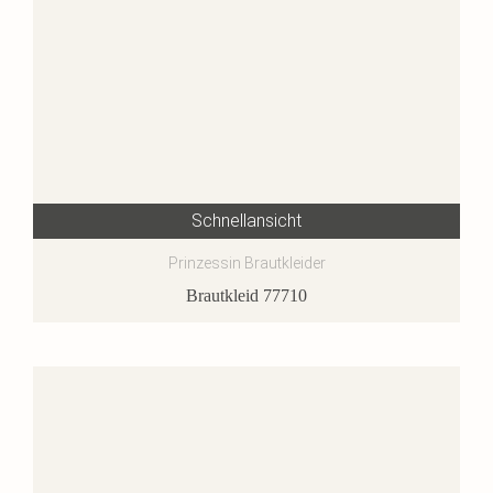
Schnellansicht
Prinzessin Brautkleider
Brautkleid 77710