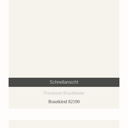
Schnellansicht
Prinzessin Brautkleider
Brautkleid 82190