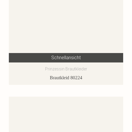
Schnellansicht
Prinzessin Brautkleider
Brautkleid 80224