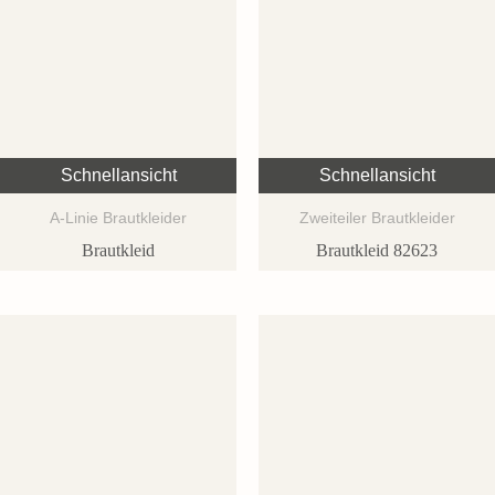
Schnellansicht
Schnellansicht
A-Linie Brautkleider
Zweiteiler Brautkleider
Brautkleid
Brautkleid 82623