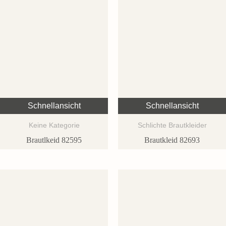
Schnellansicht
Schnellansicht
Keine Kategorie
Schlichte Brautkleider
Brautlkeid 82595
Brautkleid 82693