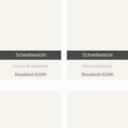
Schnellansicht
Schnellansicht
A-Linie Brautkleider
Keine Kategorie
Brautkleid 82690
Brautkleid 82688