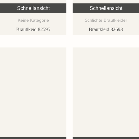
Schnellansicht
Schnellansicht
Keine Kategorie
Schlichte Brautkleider
Brautlkeid 82595
Brautkleid 82693