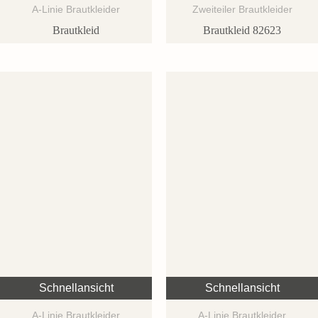
A-Linie Brautkleider
Zweiteiler Brautkleider
Brautkleid
Brautkleid 82623
Schnellansicht
Schnellansicht
A-Linie Brautkleider
A-Linie Brautkleider