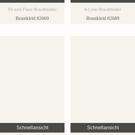
Fit and Flare Brautkleider
A-Linie Brautkleider
Brautkleid 82669
Brautkleid 82689
Schnellansicht
Schnellansicht