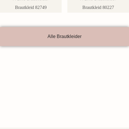
Brautkleid 82749
Brautkleid 80227
Alle Brautkleider