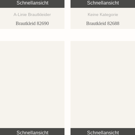
Schnellansicht
Schnellansicht
A-Linie Brautkleider
Keine Kategorie
Brautkleid 82690
Brautkleid 82688
Schnellansicht
Schnellansicht