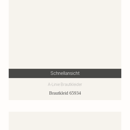
Schnellansicht
A-Linie Brautkleider
Brautkleid 65934