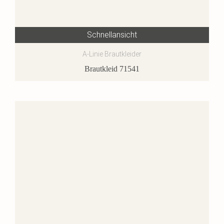
Schnellansicht
A-Linie Brautkleider
Brautkleid 71541