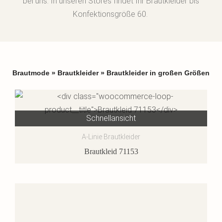
bei uns. In unseren Stores findet Ihr Brautkleider bis
Konfektionsgröße 60.
Brautmode
»
Brautkleider
»
Brautkleider in großen Größen
Schnellansicht
A-Linie Brautkleider
Brautkleid 71153