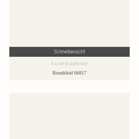
Schnellansicht
A-Linie Brautkleider
Brautkleid 66817