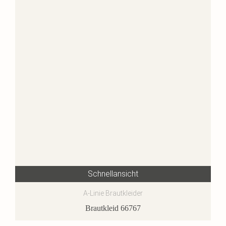
Schnellansicht
A-Linie Brautkleider
Brautkleid 66767