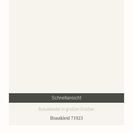
Schnellansicht
Brautkleider in großen Größen
Brautkleid 71923