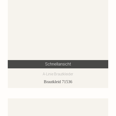
Schnellansicht
A-Linie Brautkleider
Brautkleid 71536