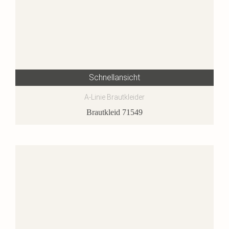
Schnellansicht
A-Linie Brautkleider
Brautkleid 71549