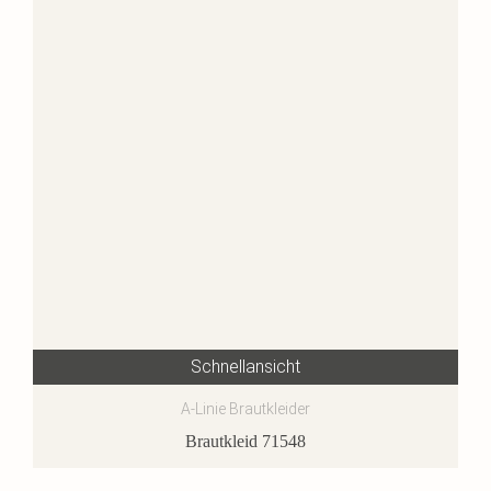
Schnellansicht
A-Linie Brautkleider
Brautkleid 71548