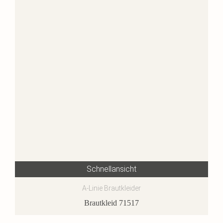
Schnellansicht
A-Linie Brautkleider
Brautkleid 71517