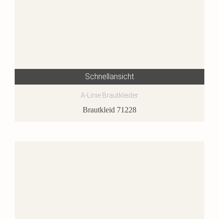
Schnellansicht
A-Linie Brautkleider
Brautkleid 71228