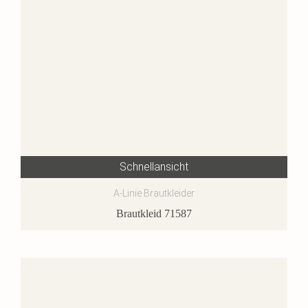
Schnellansicht
A-Linie Brautkleider
Brautkleid 71587