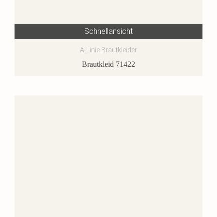
Schnellansicht
A-Linie Brautkleider
Brautkleid 71422