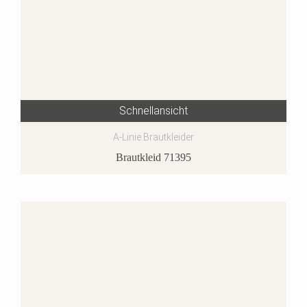
Schnellansicht
A-Linie Brautkleider
Brautkleid 71395