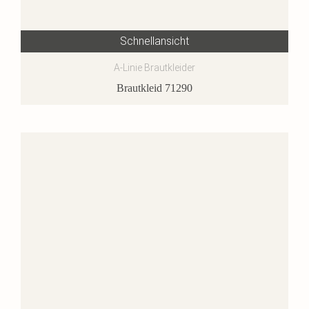
Schnellansicht
A-Linie Brautkleider
Brautkleid 71290