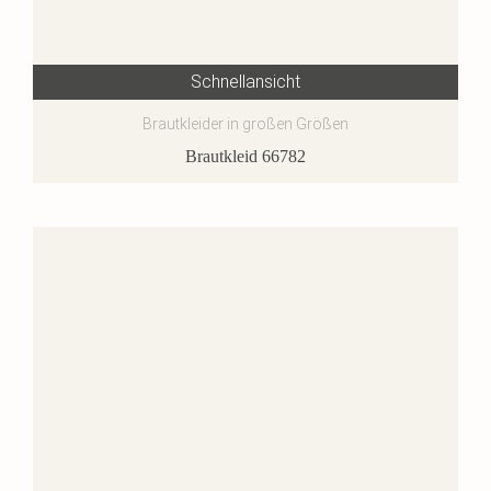
Schnellansicht
Brautkleider in großen Größen
Brautkleid 66782