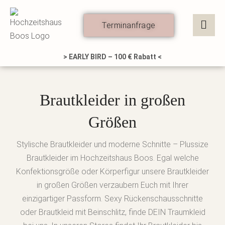
Zum
Inhalt
Terminanfrage
springen
> EARLY BIRD – 100 € Rabatt <
Brautkleider in großen
Größen
Stylische Brautkleider und moderne Schnitte – Plussize
Brautkleider im Hochzeitshaus Boos. Egal welche
Konfektionsgröße oder Körperfigur unsere Brautkleider
in großen Größen verzaubern Euch mit Ihrer
einzigartiger Passform. Sexy Rückenschausschnitte
oder Brautkleid mit Beinschlitz, finde DEIN Traumkleid