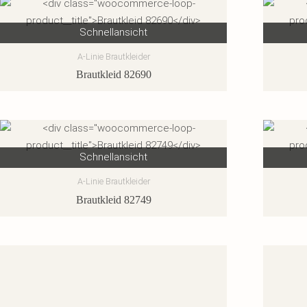
Schnellansicht
A-Linie Brautkleider
Brautkleid 82690
Schnellansicht
A-Linie Brautkleider
Brautkleid 82749