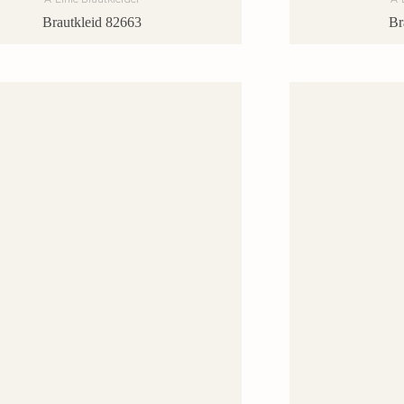
Brautkleid 82663
Br