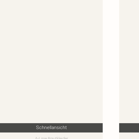
Schnellansicht
A-Linie Brautkleider