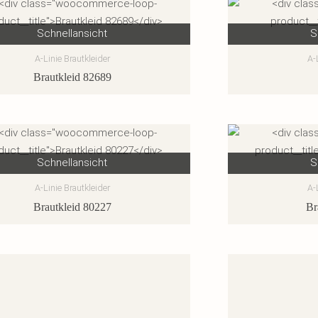
Schnellansicht
S
A-Linie Brautkleider
A-
Brautkleid 82689
Schnellansicht
S
A-Linie Brautkleider
A-
Brautkleid 80227
Br