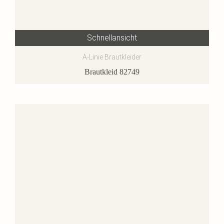
Schnellansicht
A-Linie Brautkleider
Brautkleid 82749