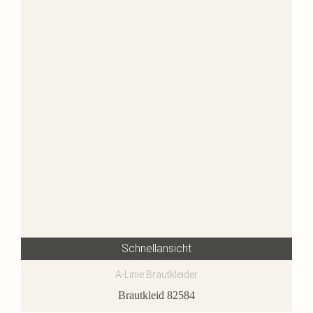
Schnellansicht
A-Linie Brautkleider
Brautkleid 82584