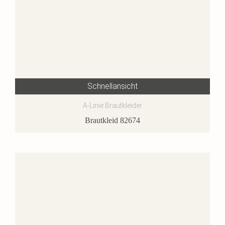
Schnellansicht
A-Linie Brautkleider
Brautkleid 82674