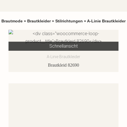
Brautmode
»
Brautkleider
»
Stilrichtungen
»
A-Linie Brautkleider
Schnellansicht
A-Linie Brautkleider
Brautkleid 82690