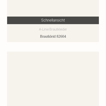
Schnellansicht
A-Linie Brautkleider
Brautkleid 82604