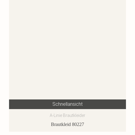
Schnellansicht
A-Linie Brautkleider
Brautkleid 80227