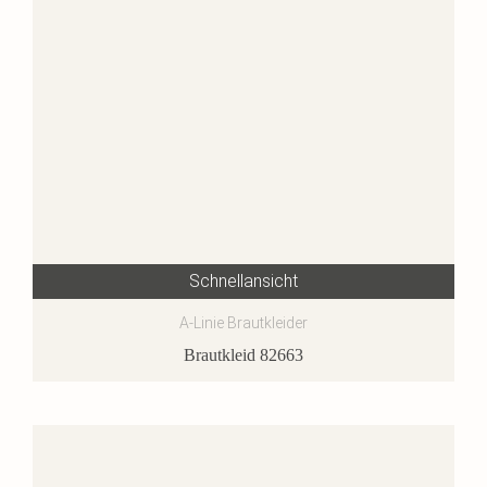
Schnellansicht
A-Linie Brautkleider
Brautkleid 82663