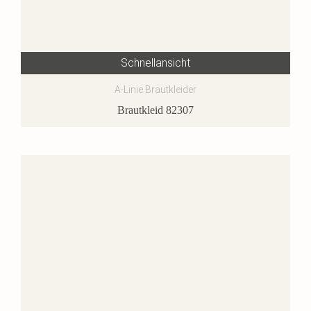
Schnellansicht
A-Linie Brautkleider
Brautkleid 82307