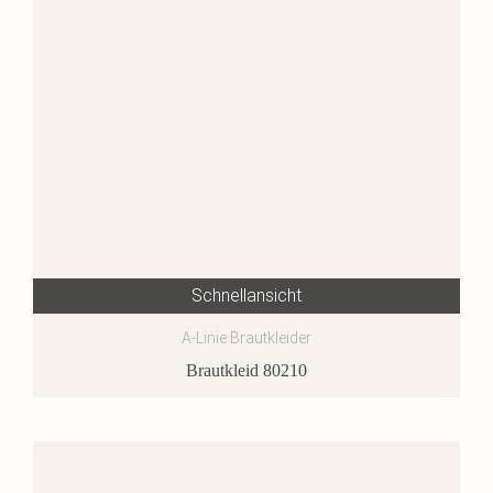
Schnellansicht
A-Linie Brautkleider
Brautkleid 80210