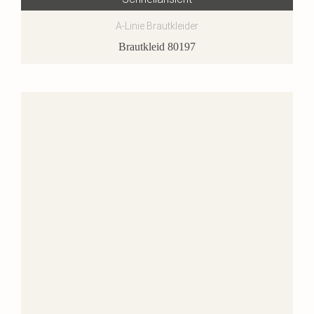
A-Linie Brautkleider
Brautkleid 80197