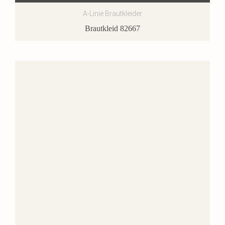
A-Linie Brautkleider
Brautkleid 82667