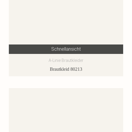
Schnellansicht
A-Linie Brautkleider
Brautkleid 80213