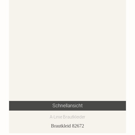
Schnellansicht
A-Linie Brautkleider
Brautkleid 82672