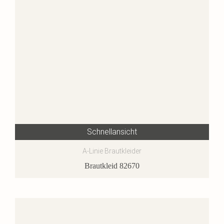
Schnellansicht
A-Linie Brautkleider
Brautkleid 82670