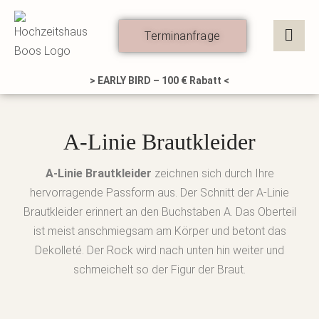
Zum
Inhalt
Terminanfrage
springen
> EARLY BIRD – 100 € Rabatt <
A-Linie Brautkleider
A-Linie Brautkleider
zeichnen sich durch Ihre
hervorragende Passform aus. Der Schnitt der A-Linie
Brautkleider erinnert an den Buchstaben A. Das Oberteil
ist meist anschmiegsam am Körper und betont das
Dekolleté. Der Rock wird nach unten hin weiter und
schmeichelt so der Figur der Braut.