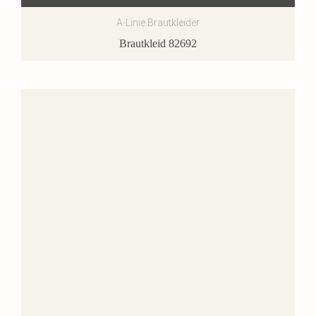
A-Linie Brautkleider
Brautkleid 82692