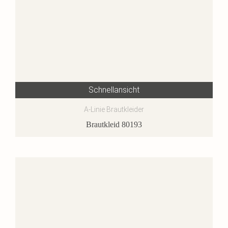
Schnellansicht
A-Linie Brautkleider
Brautkleid 80193