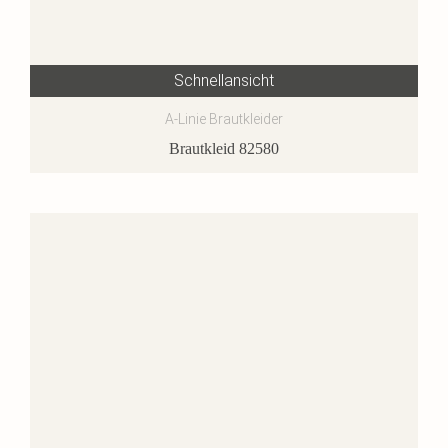
Schnellansicht
A-Linie Brautkleider
Brautkleid 82580