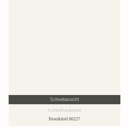
Schnellansicht
A-Linie Brautkleider
Brautkleid 80227