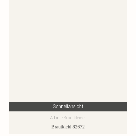
Schnellansicht
A-Linie Brautkleider
Brautkleid 82672