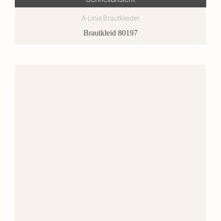
A-Linie Brautkleider
Brautkleid 80197