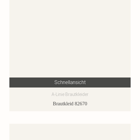
Schnellansicht
A-Linie Brautkleider
Brautkleid 82670