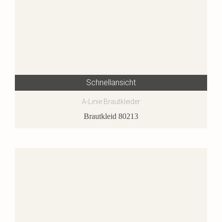
Schnellansicht
A-Linie Brautkleider
Brautkleid 80213