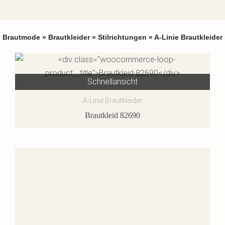
Brautmode
»
Brautkleider
»
Stilrichtungen
»
A-Linie Brautkleider
Schnellansicht
A-Linie Brautkleider
Brautkleid 82690