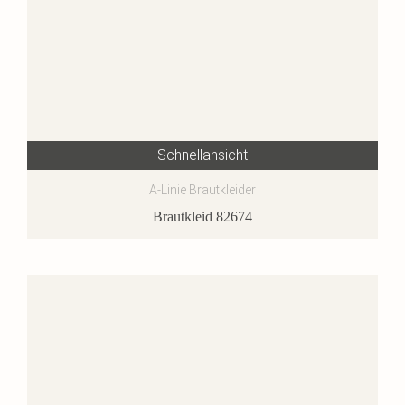
Schnellansicht
A-Linie Brautkleider
Brautkleid 82674