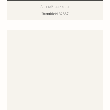
A-Linie Brautkleider
Brautkleid 82667