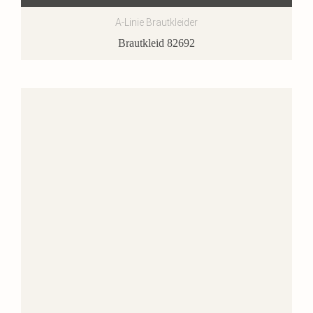
A-Linie Brautkleider
Brautkleid 82692