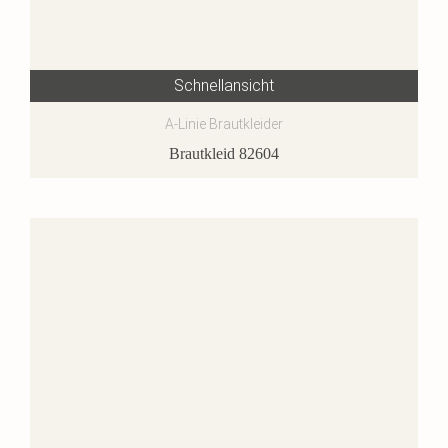
Schnellansicht
A-Linie Brautkleider
Brautkleid 82604