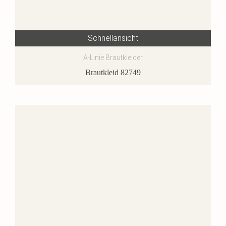
Schnellansicht
A-Linie Brautkleider
Brautkleid 82749