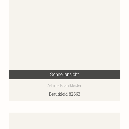
Schnellansicht
A-Linie Brautkleider
Brautkleid 82663