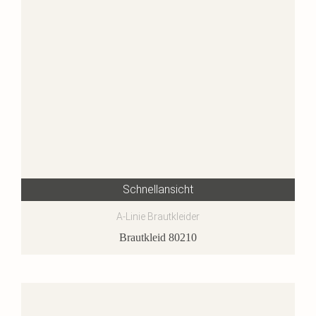
Schnellansicht
A-Linie Brautkleider
Brautkleid 80210