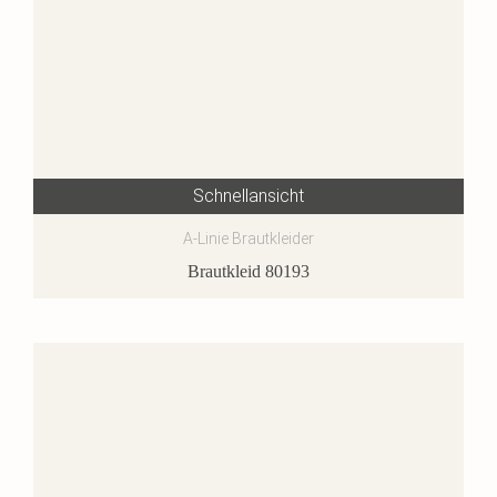
Schnellansicht
A-Linie Brautkleider
Brautkleid 80193