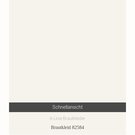
Schnellansicht
A-Linie Brautkleider
Brautkleid 82584