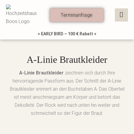
Zum
Inhalt
Terminanfrage
springen
> EARLY BIRD – 100 € Rabatt <
A-Linie Brautkleider
A-Linie Brautkleider
zeichnen sich durch Ihre
hervorragende Passform aus. Der Schnitt der A-Linie
Brautkleider erinnert an den Buchstaben A. Das Oberteil
ist meist anschmiegsam am Körper und betont das
Dekolleté. Der Rock wird nach unten hin weiter und
schmeichelt so der Figur der Braut.