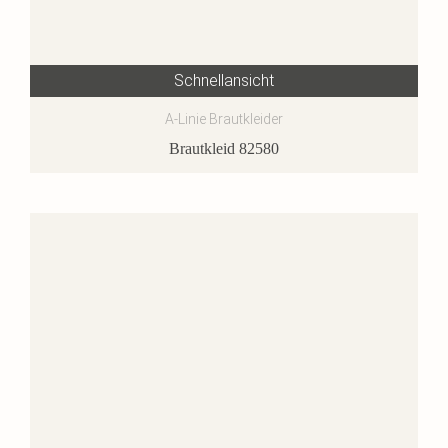
Schnellansicht
A-Linie Brautkleider
Brautkleid 82580