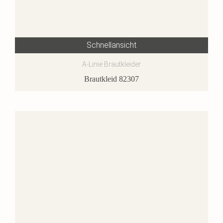
Schnellansicht
A-Linie Brautkleider
Brautkleid 82307