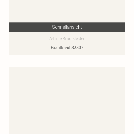
Schnellansicht
A-Linie Brautkleider
Brautkleid 82307