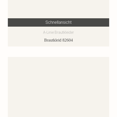
Schnellansicht
A-Linie Brautkleider
Brautkleid 82604