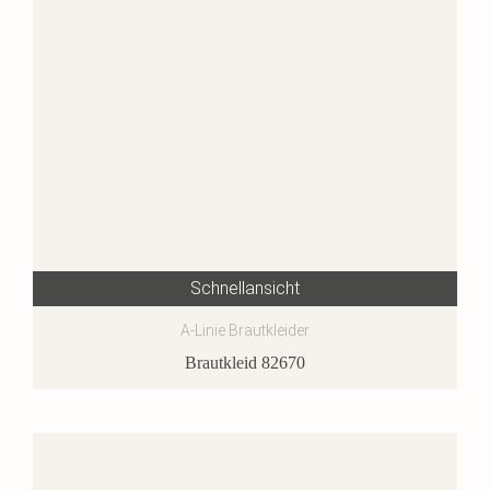
Schnellansicht
A-Linie Brautkleider
Brautkleid 82670