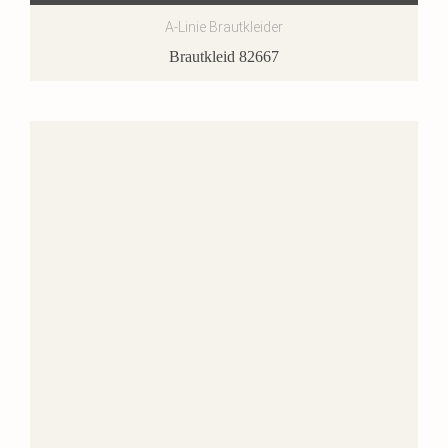
A-Linie Brautkleider
Brautkleid 82667