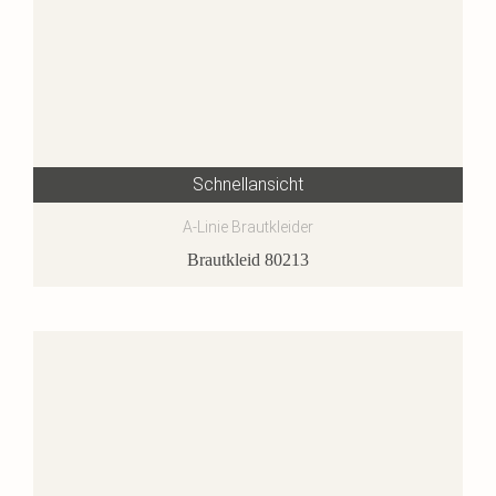
Schnellansicht
A-Linie Brautkleider
Brautkleid 80213