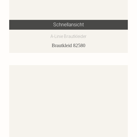
Schnellansicht
A-Linie Brautkleider
Brautkleid 82580