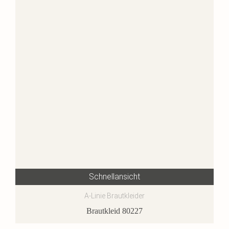
Schnellansicht
A-Linie Brautkleider
Brautkleid 80227