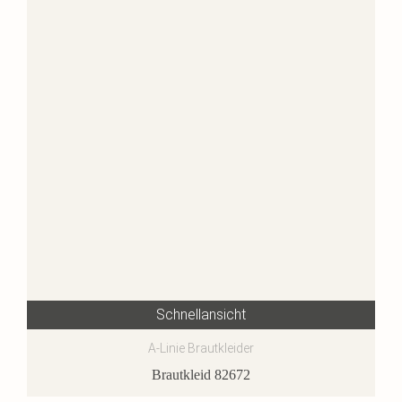
Schnellansicht
A-Linie Brautkleider
Brautkleid 82672