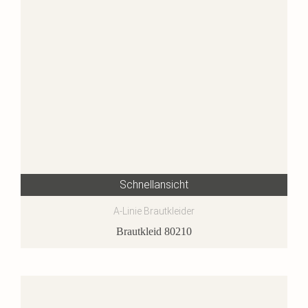
Schnellansicht
A-Linie Brautkleider
Brautkleid 80210