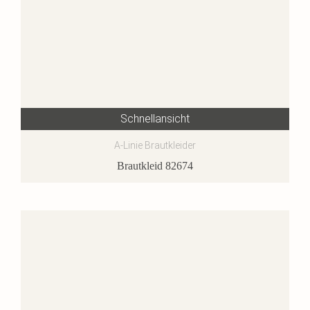
Schnellansicht
A-Linie Brautkleider
Brautkleid 82674