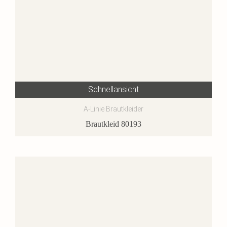
Schnellansicht
A-Linie Brautkleider
Brautkleid 80193