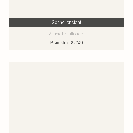
Schnellansicht
A-Linie Brautkleider
Brautkleid 82749