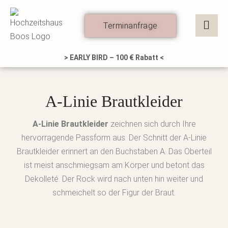
Zum
Inhalt
Terminanfrage
springen
> EARLY BIRD – 100 € Rabatt <
A-Linie Brautkleider
A-Linie Brautkleider
zeichnen sich durch Ihre
hervorragende Passform aus. Der Schnitt der A-Linie
Brautkleider erinnert an den Buchstaben A. Das Oberteil
ist meist anschmiegsam am Körper und betont das
Dekolleté. Der Rock wird nach unten hin weiter und
schmeichelt so der Figur der Braut.