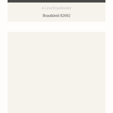
A-Linie Brautkleider
Brautkleid 82692