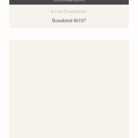
A-Linie Brautkleider
Brautkleid 80197