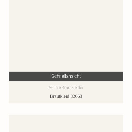
Schnellansicht
A-Linie Brautkleider
Brautkleid 82663