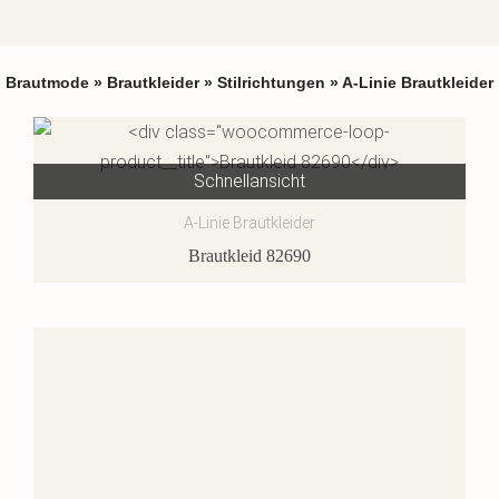
Brautmode
»
Brautkleider
»
Stilrichtungen
»
A-Linie Brautkleider
Schnellansicht
A-Linie Brautkleider
Brautkleid 82690