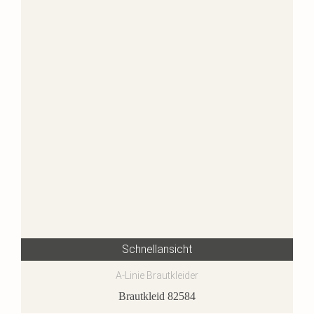
Schnellansicht
A-Linie Brautkleider
Brautkleid 82584