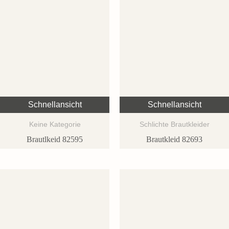
Schnellansicht
Schnellansicht
Keine Kategorie
Schlichte Brautkleider
Brautlkeid 82595
Brautkleid 82693