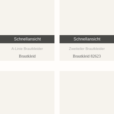
Schnellansicht
Schnellansicht
A-Linie Brautkleider
Zweiteiler Brautkleider
Brautkleid
Brautkleid 82623