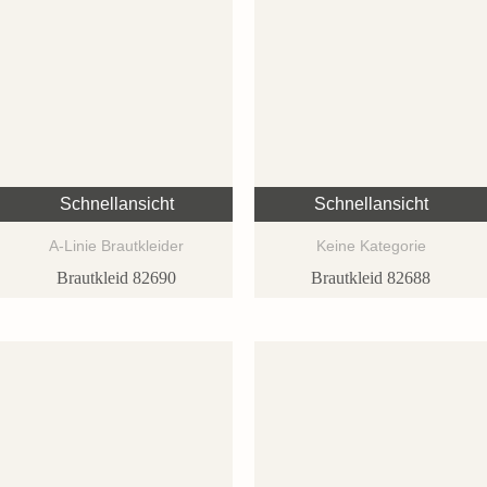
Schnellansicht
Schnellansicht
A-Linie Brautkleider
Keine Kategorie
Brautkleid 82690
Brautkleid 82688