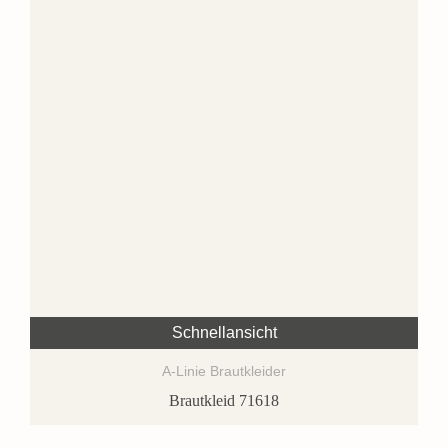
Schnellansicht
A-Linie Brautkleider
Brautkleid 71618