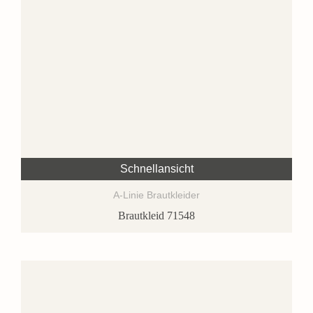
Schnellansicht
A-Linie Brautkleider
Brautkleid 71548