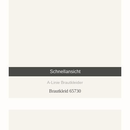
Schnellansicht
A-Linie Brautkleider
Brautkleid 65730