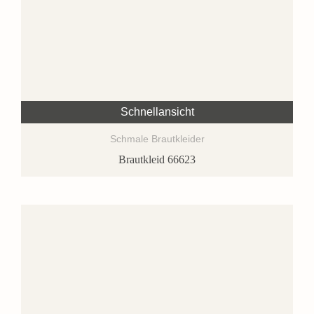
Schnellansicht
Schmale Brautkleider
Brautkleid 66623