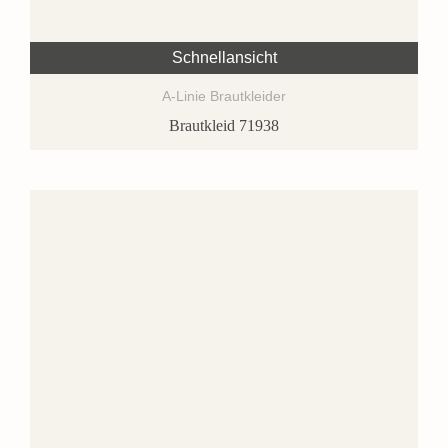
Schnellansicht
A-Linie Brautkleider
Brautkleid 71938