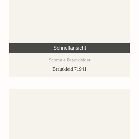
Schnellansicht
Schmale Brautkleider
Brautkleid 71941