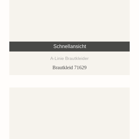
Schnellansicht
A-Linie Brautkleider
Brautkleid 71629