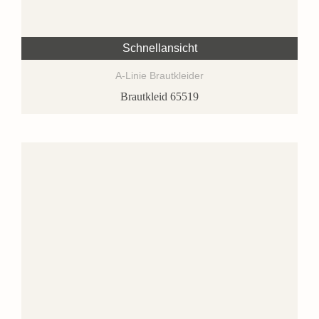
Schnellansicht
A-Linie Brautkleider
Brautkleid 65519