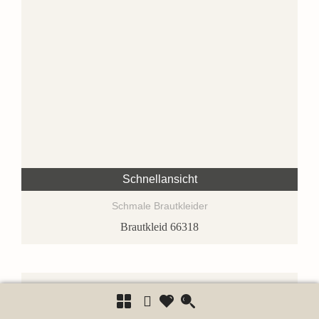
Schnellansicht
Schmale Brautkleider
Brautkleid 66318