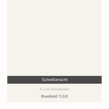
Schnellansicht
A-Linie Brautkleider
Brautkleid 71320