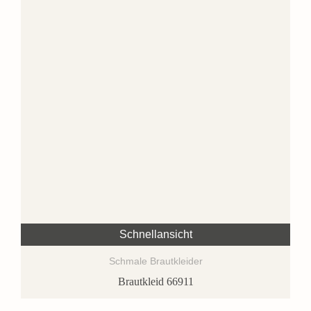
Schnellansicht
Schmale Brautkleider
Brautkleid 66911