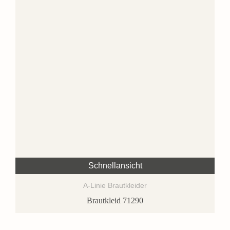
Schnellansicht
A-Linie Brautkleider
Brautkleid 71290