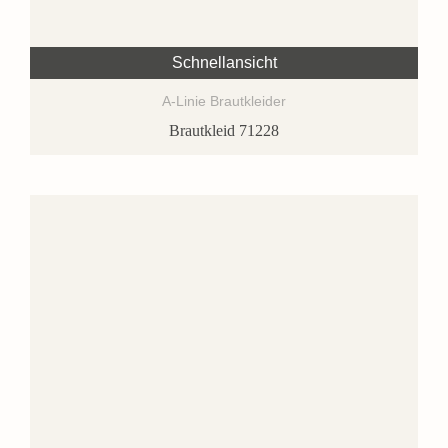
Schnellansicht
A-Linie Brautkleider
Brautkleid 71228