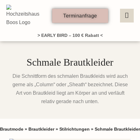
Zum
Inhalt
Terminanfrage
springen
> EARLY BIRD – 100 € Rabatt <
Schmale Brautkleider
Die Schnittform des schmalen Brautkleids wird auch
gerne als „Column“ oder „Sheath“ bezeichnet. Diese
Art von Brautkleid liegt am Körper an und verläuft
relativ gerade nach unten.
Brautmode
»
Brautkleider
»
Stilrichtungen
»
Schmale Brautkleider