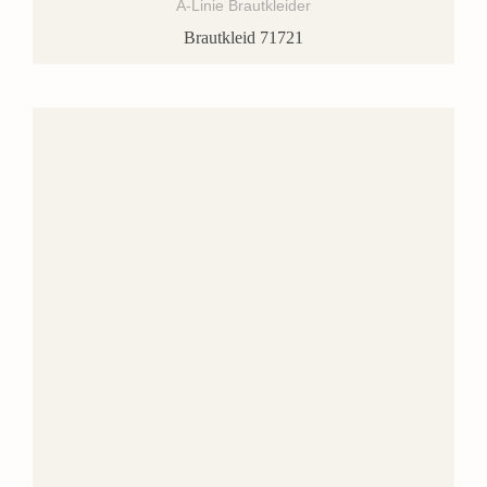
A-Linie Brautkleider
Brautkleid 71721