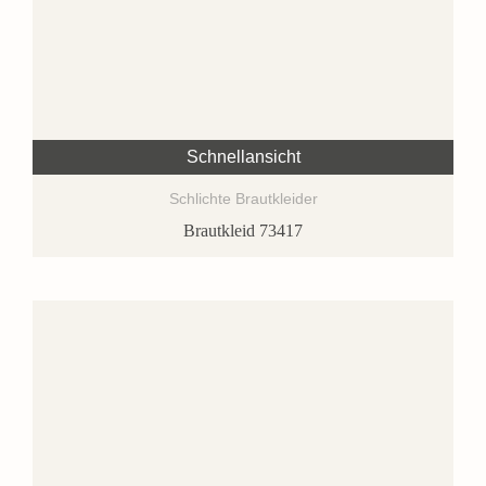
Schnellansicht
Schlichte Brautkleider
Brautkleid 73417