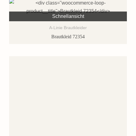
Schnellansicht
A-Linie Brautkleider
Brautkleid 72354