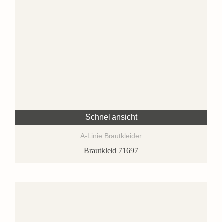
Schnellansicht
A-Linie Brautkleider
Brautkleid 71697