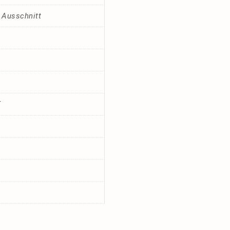
 Ausschnitt
€