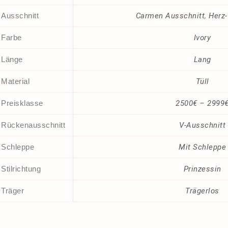
Ausschnitt
Carmen Ausschnitt
,
Herz-
Farbe
Ivory
Länge
Lang
Material
Tüll
Preisklasse
2500€ – 2999
Rückenausschnitt
V-Ausschnitt
Schleppe
Mit Schleppe
Stilrichtung
Prinzessin
Träger
Trägerlos