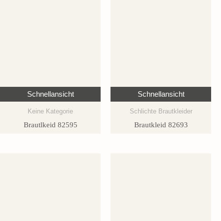
Schnellansicht
Schnellansicht
Keine Kategorie
Schlichte Brautkleider
Brautlkeid 82595
Brautkleid 82693