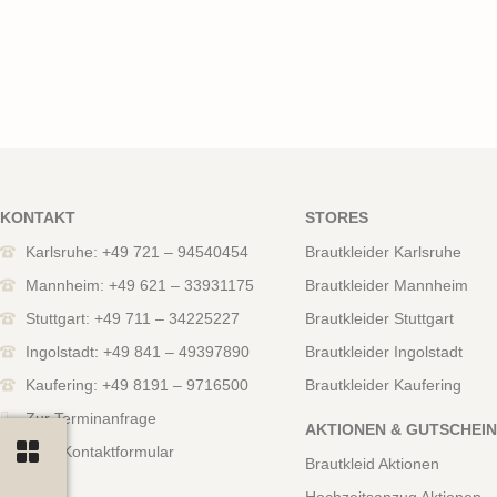
KONTAKT
STORES
Karlsruhe: +49 721 – 94540454
Brautkleider Karlsruhe
Mannheim: +49 621 – 33931175
Brautkleider Mannheim
Stuttgart: +49 711 – 34225227
Brautkleider Stuttgart
Ingolstadt: +49 841 – 49397890
Brautkleider Ingolstadt
Kaufering: +49 8191 – 9716500
Brautkleider Kaufering
Zur Terminanfrage
AKTIONEN & GUTSCHEI
Zum Kontaktformular
Brautkleid Aktionen
Hochzeitsanzug Aktionen