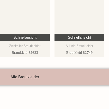
Schnellansicht
Schnellansicht
Zweiteiler Brautkleider
A-Linie Brautkleider
Brautkleid 82623
Brautkleid 82749
Alle Brautkleider