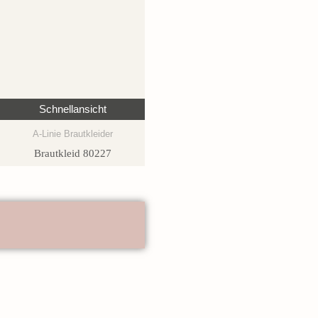
Schnellansicht
A-Linie Brautkleider
Brautkleid 80227