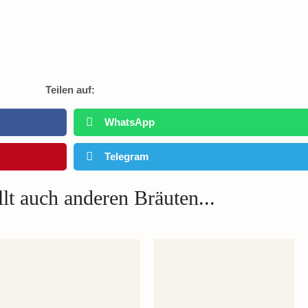
Teilen auf:
WhatsApp
Telegram
lt auch anderen Bräuten...