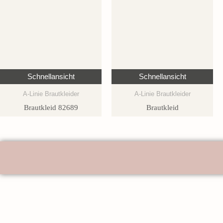
Schnellansicht
Schnellansicht
A-Linie Brautkleider
A-Linie Brautkleider
Brautkleid 82689
Brautkleid