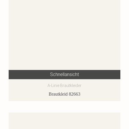
Schnellansicht
A-Linie Brautkleider
Brautkleid 82663