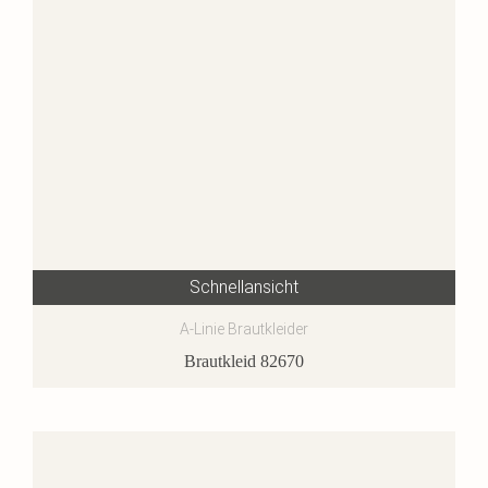
Schnellansicht
A-Linie Brautkleider
Brautkleid 82670