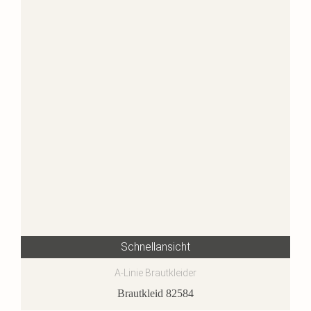
Schnellansicht
A-Linie Brautkleider
Brautkleid 82584