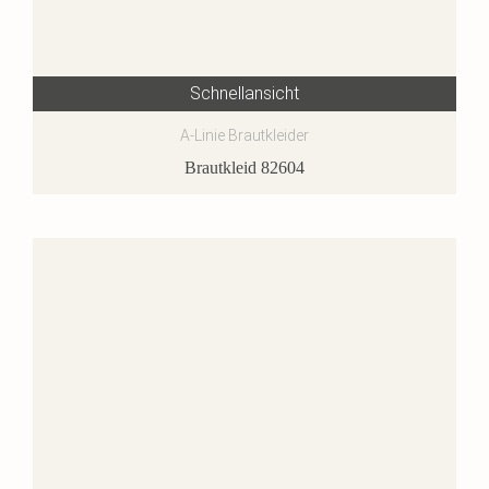
Schnellansicht
A-Linie Brautkleider
Brautkleid 82604