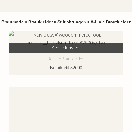
Brautmode
»
Brautkleider
»
Stilrichtungen
»
A-Linie Brautkleider
Schnellansicht
A-Linie Brautkleider
Brautkleid 82690