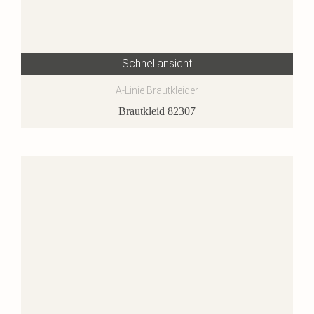
Schnellansicht
A-Linie Brautkleider
Brautkleid 82307