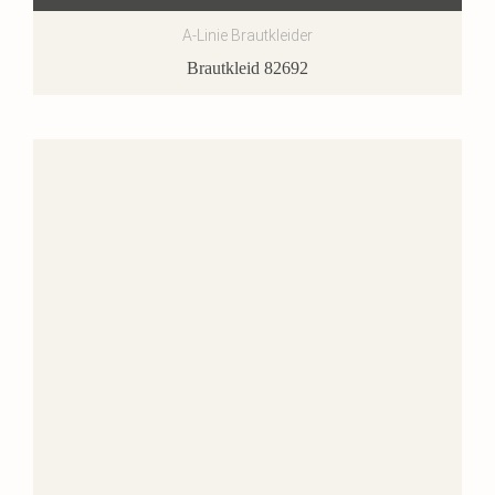
A-Linie Brautkleider
Brautkleid 82692