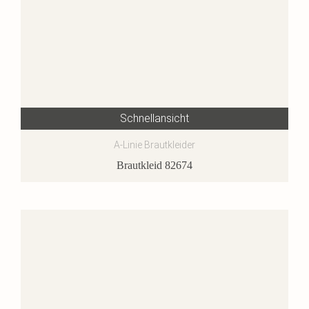
Schnellansicht
A-Linie Brautkleider
Brautkleid 82674