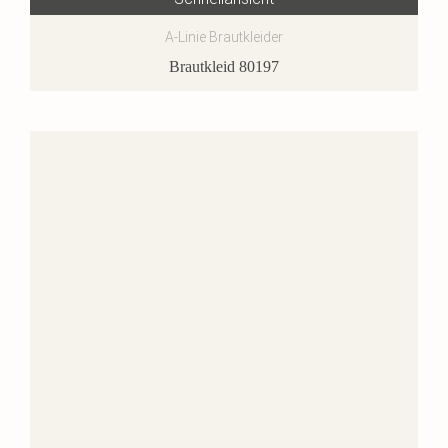
A-Linie Brautkleider
Brautkleid 80197