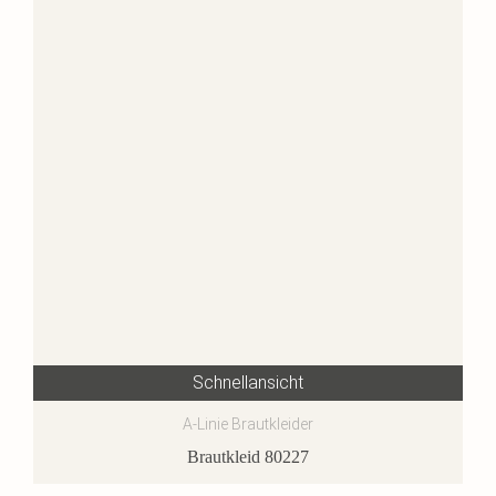
Schnellansicht
A-Linie Brautkleider
Brautkleid 80227