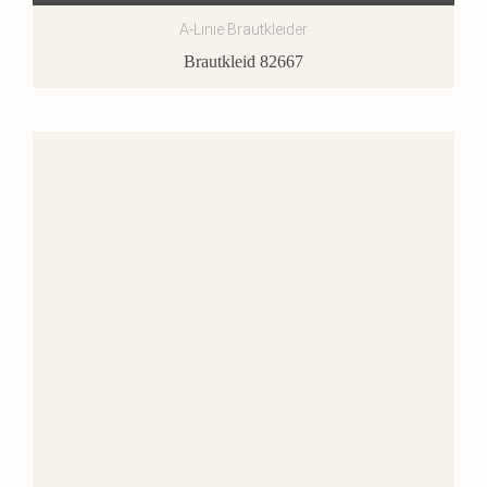
A-Linie Brautkleider
Brautkleid 82667