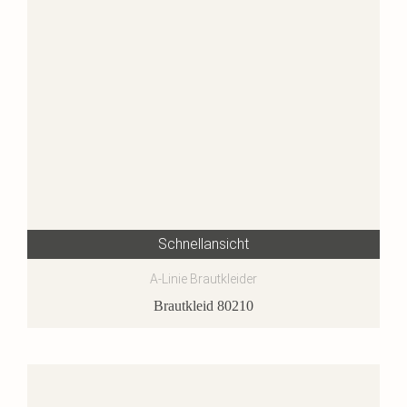
Schnellansicht
A-Linie Brautkleider
Brautkleid 80210