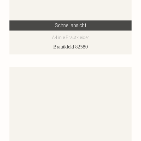
Schnellansicht
A-Linie Brautkleider
Brautkleid 82580