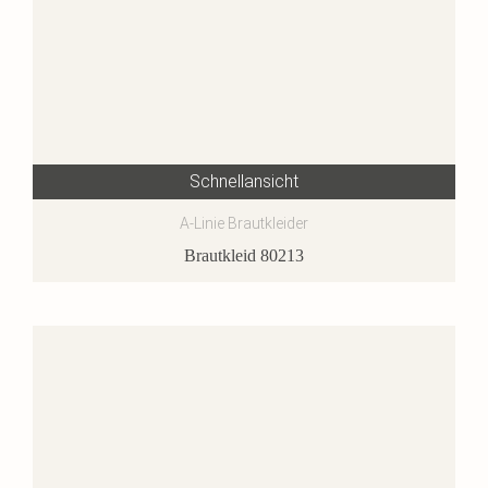
Schnellansicht
A-Linie Brautkleider
Brautkleid 80213