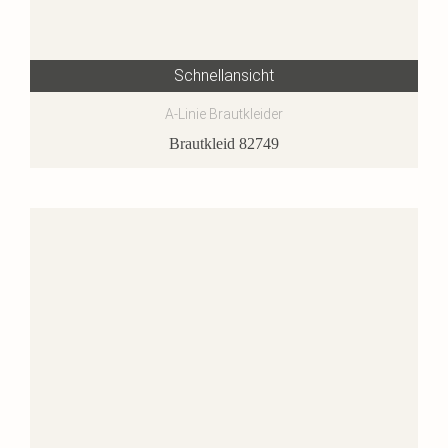
Schnellansicht
A-Linie Brautkleider
Brautkleid 82749