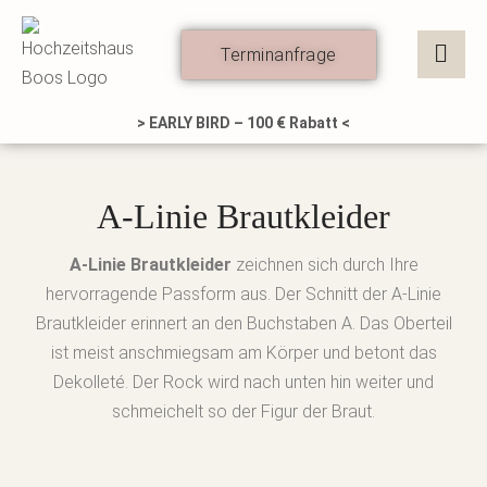
Zum
Inhalt
Terminanfrage
springen
> EARLY BIRD – 100 € Rabatt <
A-Linie Brautkleider
A-Linie Brautkleider
zeichnen sich durch Ihre
hervorragende Passform aus. Der Schnitt der A-Linie
Brautkleider erinnert an den Buchstaben A. Das Oberteil
ist meist anschmiegsam am Körper und betont das
Dekolleté. Der Rock wird nach unten hin weiter und
schmeichelt so der Figur der Braut.