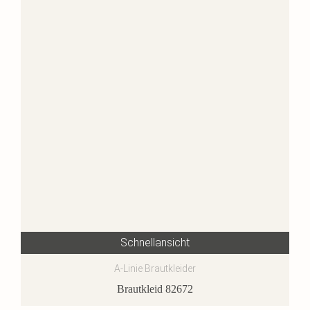
Schnellansicht
A-Linie Brautkleider
Brautkleid 82672