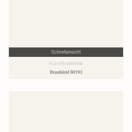
Schnellansicht
A-Linie Brautkleider
Brautkleid 80193