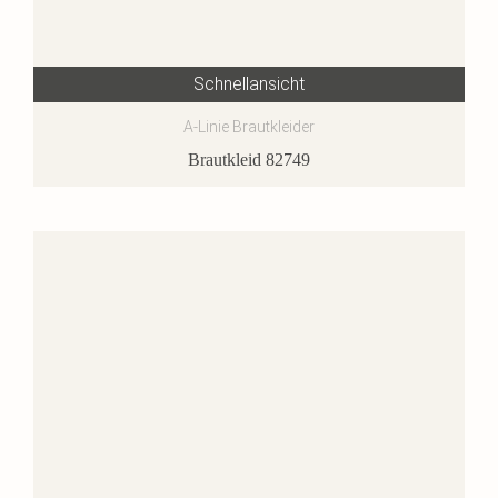
Schnellansicht
A-Linie Brautkleider
Brautkleid 82749