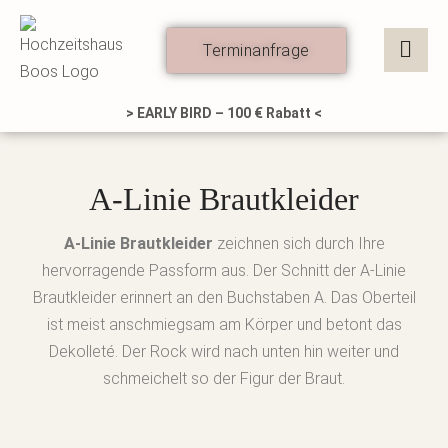
Zum
Inhalt
Terminanfrage
springen
> EARLY BIRD – 100 € Rabatt <
A-Linie Brautkleider
A-Linie Brautkleider
zeichnen sich durch Ihre
hervorragende Passform aus. Der Schnitt der A-Linie
Brautkleider erinnert an den Buchstaben A. Das Oberteil
ist meist anschmiegsam am Körper und betont das
Dekolleté. Der Rock wird nach unten hin weiter und
schmeichelt so der Figur der Braut.