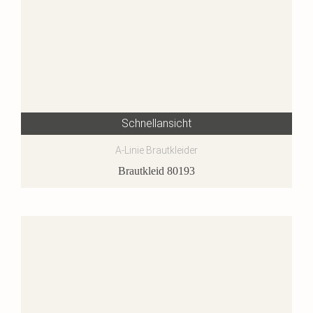
Schnellansicht
A-Linie Brautkleider
Brautkleid 80193