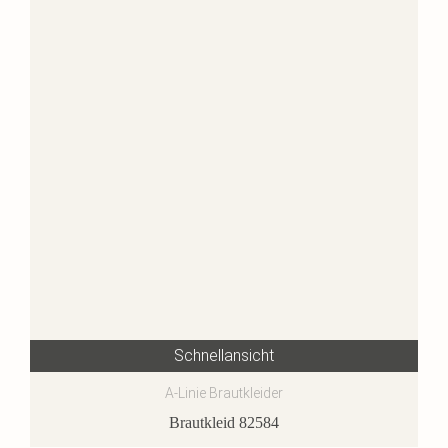
Schnellansicht
A-Linie Brautkleider
Brautkleid 82584