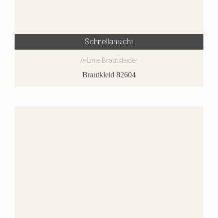
Schnellansicht
A-Linie Brautkleider
Brautkleid 82604