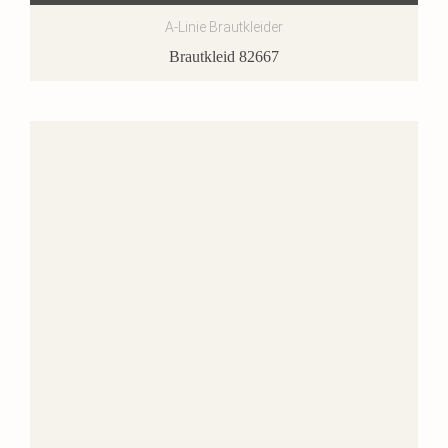
A-Linie Brautkleider
Brautkleid 82667