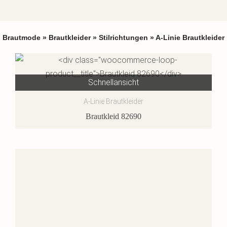
Brautmode
»
Brautkleider
»
Stilrichtungen
»
A-Linie Brautkleider
Schnellansicht
A-Linie Brautkleider
Brautkleid 82690