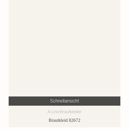
Schnellansicht
A-Linie Brautkleider
Brautkleid 82672