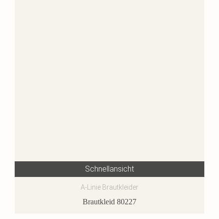
Schnellansicht
A-Linie Brautkleider
Brautkleid 80227