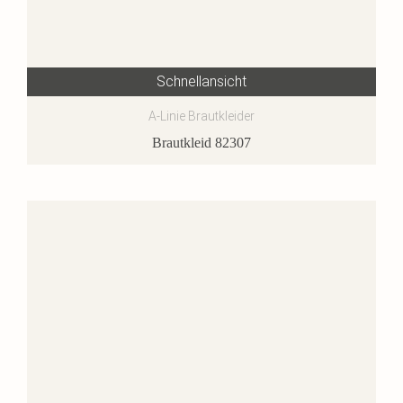
Schnellansicht
A-Linie Brautkleider
Brautkleid 82307