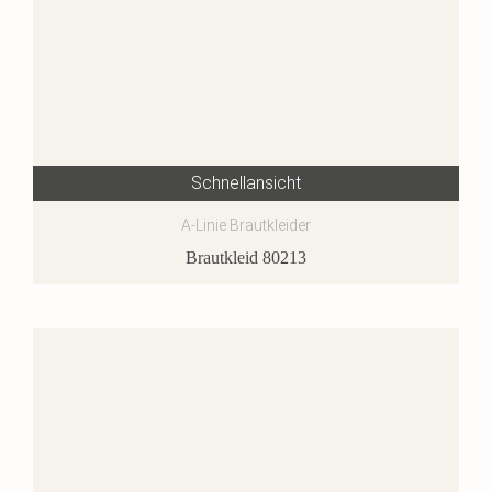
Schnellansicht
A-Linie Brautkleider
Brautkleid 80213