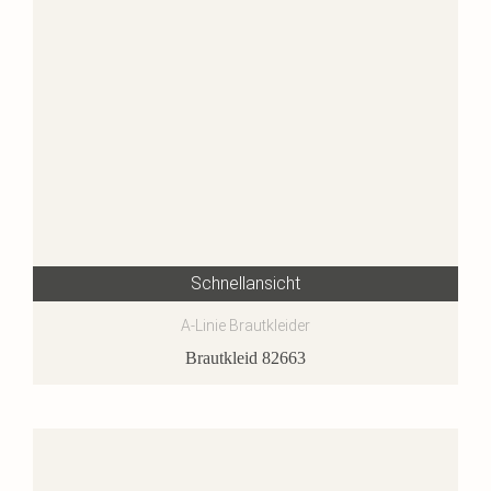
Schnellansicht
A-Linie Brautkleider
Brautkleid 82663