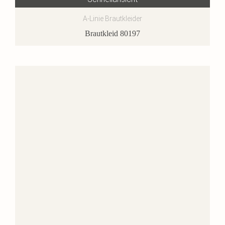
A-Linie Brautkleider
Brautkleid 80197