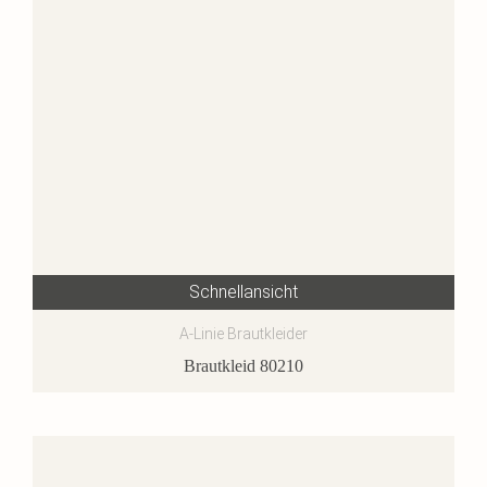
Schnellansicht
A-Linie Brautkleider
Brautkleid 80210