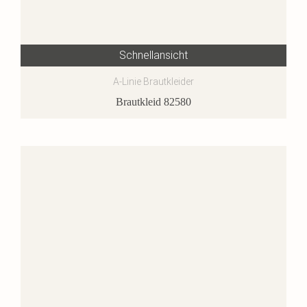
Schnellansicht
A-Linie Brautkleider
Brautkleid 82580