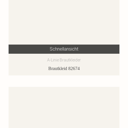
Schnellansicht
A-Linie Brautkleider
Brautkleid 82674