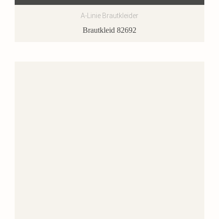
A-Linie Brautkleider
Brautkleid 82692