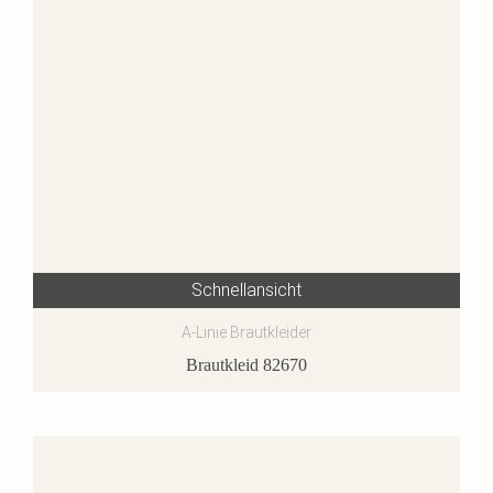
Schnellansicht
A-Linie Brautkleider
Brautkleid 82670