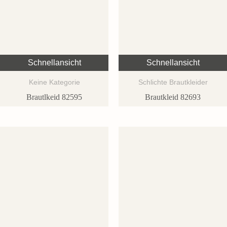
Schnellansicht
Schnellansicht
Keine Kategorie
Schlichte Brautkleider
Brautlkeid 82595
Brautkleid 82693