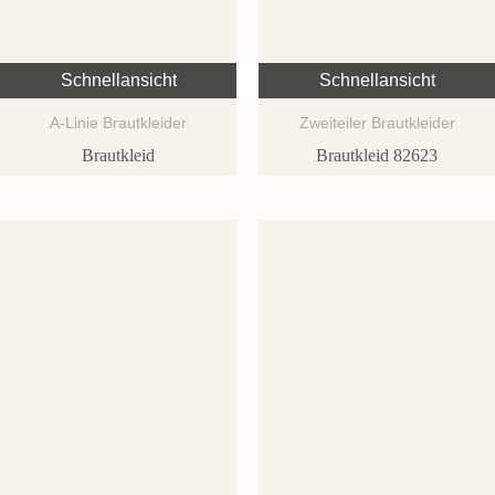
Schnellansicht
Schnellansicht
A-Linie Brautkleider
Zweiteiler Brautkleider
Brautkleid
Brautkleid 82623