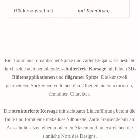
Rückenausschnitt
mit Schnürung
Ein Traum aus romantischer Spitze und zarter Eleganz: Es besticht
durch seine atemberaubende,
schulterfreie Korsage
mit feinen
3D-
Blütenapplikationen
und
filigraner Spitze
. Die kunstvoll
gearbeiteten Stickereien verleihen dem Oberteil einen luxuriösen,
femininen Charakter.
Die
strukturierte Korsage
mit sichtbarer Linienführung betont die
Taille und formt eine makellose Silhouette. Zarte Fransendetails am
Ausschnitt setzen einen modernen Akzent und unterstreichen die
sinnliche Note des Designs.