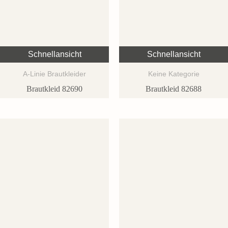
Schnellansicht
Schnellansicht
A-Linie Brautkleider
Keine Kategorie
Brautkleid 82690
Brautkleid 82688