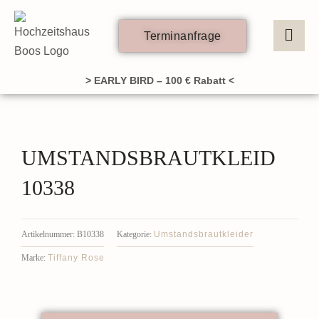
Zum
Inhalt
Terminanfrage
springen
> EARLY BIRD – 100 € Rabatt <
UMSTANDSBRAUTKLEID
10338
Umstandsbrautkleider
Artikelnummer:
B10338
Kategorie:
Tiffany Rose
Marke: