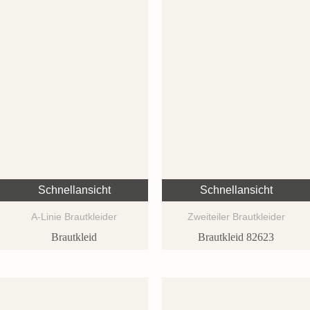
Schnellansicht
Schnellansicht
A-Linie Brautkleider
Zweiteiler Brautkleider
Brautkleid
Brautkleid 82623