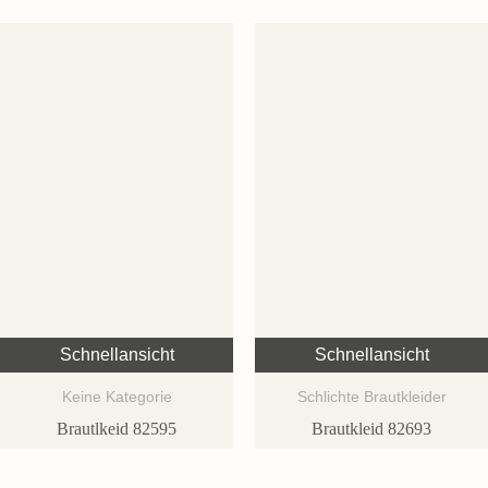
Schnellansicht
Schnellansicht
Keine Kategorie
Schlichte Brautkleider
Brautlkeid 82595
Brautkleid 82693