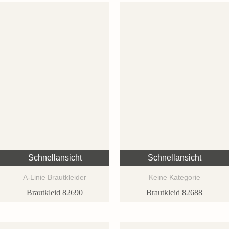
Schnellansicht
Schnellansicht
A-Linie Brautkleider
Keine Kategorie
Brautkleid 82690
Brautkleid 82688