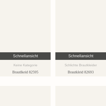
Schnellansicht
Schnellansicht
Keine Kategorie
Schlichte Brautkleider
Brautlkeid 82595
Brautkleid 82693