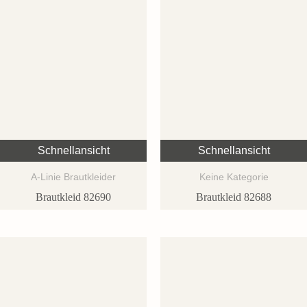
Schnellansicht
Schnellansicht
A-Linie Brautkleider
Keine Kategorie
Brautkleid 82690
Brautkleid 82688