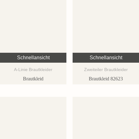
Schnellansicht
Schnellansicht
A-Linie Brautkleider
Zweiteiler Brautkleider
Brautkleid
Brautkleid 82623