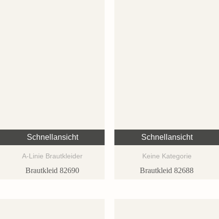
Schnellansicht
Schnellansicht
A-Linie Brautkleider
Keine Kategorie
Brautkleid 82690
Brautkleid 82688