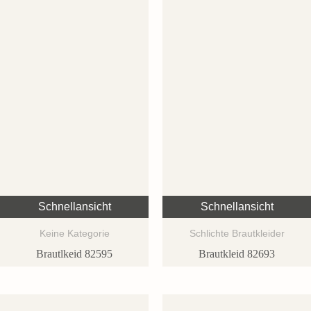
Schnellansicht
Schnellansicht
Keine Kategorie
Schlichte Brautkleider
Brautlkeid 82595
Brautkleid 82693