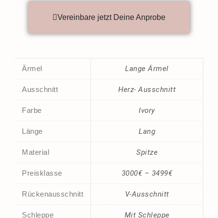
Vereinbare jetzt Deine Anprobe
Ärmel
Lange Ärmel
Ausschnitt
Herz- Ausschnitt
Farbe
Ivory
Länge
Lang
Material
Spitze
Preisklasse
3000€ – 3499€
Rückenausschnitt
V-Ausschnitt
Schleppe
Mit Schleppe