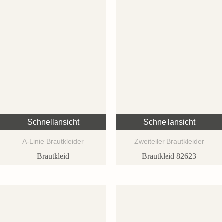
Schnellansicht
Schnellansicht
A-Linie Brautkleider
Zweiteiler Brautkleider
Brautkleid
Brautkleid 82623