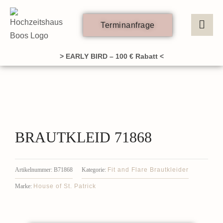
Zum
Inhalt
Terminanfrage
springen
> EARLY BIRD – 100 € Rabatt <
BRAUTKLEID 71868
Fit and Flare Brautkleider
Artikelnummer:
B71868
Kategorie:
House of St. Patrick
Marke: