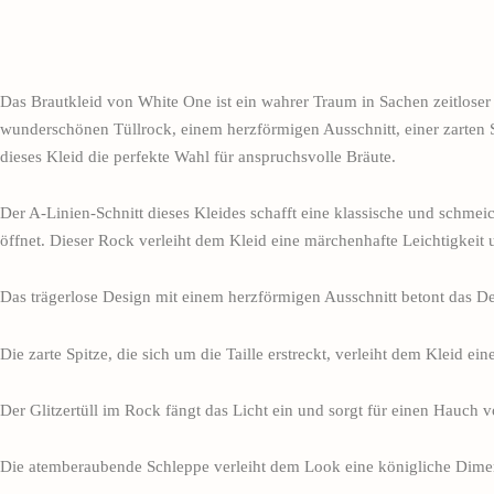
Das Brautkleid von White One ist ein wahrer Traum in Sachen zeitloser
wunderschönen Tüllrock, einem herzförmigen Ausschnitt, einer zarten Sp
dieses Kleid die perfekte Wahl für anspruchsvolle Bräute.
Der A-Linien-Schnitt dieses Kleides schafft eine klassische und schmeic
öffnet. Dieser Rock verleiht dem Kleid eine märchenhafte Leichtigkeit 
Das trägerlose Design mit einem herzförmigen Ausschnitt betont das Dek
Die zarte Spitze, die sich um die Taille erstreckt, verleiht dem Kleid ein
Der Glitzertüll im Rock fängt das Licht ein und sorgt für einen Hauch
Die atemberaubende Schleppe verleiht dem Look eine königliche Dimensi