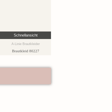
Schnellansicht
A-Linie Brautkleider
Brautkleid 80227