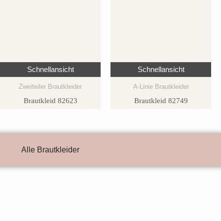
Schnellansicht
Schnellansicht
Zweiteiler Brautkleider
A-Linie Brautkleider
Brautkleid 82623
Brautkleid 82749
Alle Brautkleider