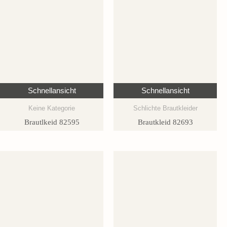
Schnellansicht
Schnellansicht
Keine Kategorie
Schlichte Brautkleider
Brautlkeid 82595
Brautkleid 82693