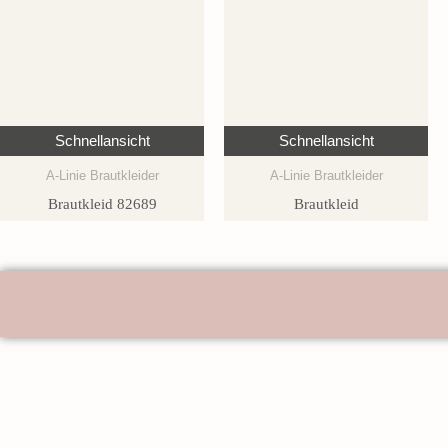
Schnellansicht
Schnellansicht
A-Linie Brautkleider
A-Linie Brautkleider
Brautkleid 82689
Brautkleid