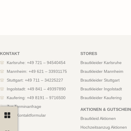
KONTAKT
STORES
Karlsruhe: +49 721 – 94540454
Brautkleider Karlsruhe
Mannheim: +49 621 – 33931175
Brautkleider Mannheim
Stuttgart: +49 711 – 34225227
Brautkleider Stuttgart
Ingolstadt: +49 841 – 49397890
Brautkleider Ingolstadt
Kaufering: +49 8191 – 9716500
Brautkleider Kaufering
Zur Terminanfrage
AKTIONEN & GUTSCHEI
Zum Kontaktformular
Brautkleid Aktionen
Hochzeitsanzug Aktionen