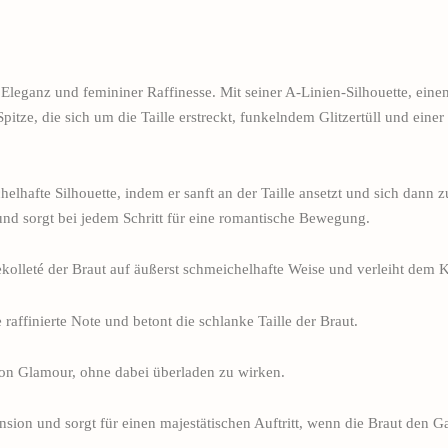
 Eleganz und femininer Raffinesse. Mit seiner A-Linien-Silhouette, ein
itze, die sich um die Taille erstreckt, funkelndem Glitzertüll und eine
helhafte Silhouette, indem er sanft an der Taille ansetzt und sich dann 
und sorgt bei jedem Schritt für eine romantische Bewegung.
olleté der Braut auf äußerst schmeichelhafte Weise und verleiht dem Kle
e raffinierte Note und betont die schlanke Taille der Braut.
 von Glamour, ohne dabei überladen zu wirken.
on und sorgt für einen majestätischen Auftritt, wenn die Braut den Ga