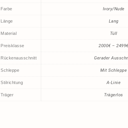
Farbe
Ivory/Nude
Länge
Lang
Material
Tüll
Preisklasse
2000€ – 2499
Rückenausschnitt
Gerader Ausschn
Schleppe
Mit Schleppe
Stilrichtung
A-Linie
Träger
Trägerlos