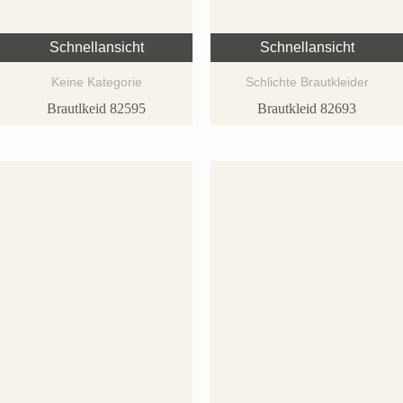
Schnellansicht
Schnellansicht
Keine Kategorie
Schlichte Brautkleider
Brautlkeid 82595
Brautkleid 82693