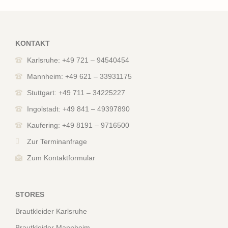
KONTAKT
Karlsruhe: +49 721 – 94540454
Mannheim: +49 621 – 33931175
Stuttgart: +49 711 – 34225227
Ingolstadt: +49 841 – 49397890
Kaufering: +49 8191 – 9716500
Zur Terminanfrage
Zum Kontaktformular
STORES
Brautkleider Karlsruhe
Brautkleider Mannheim