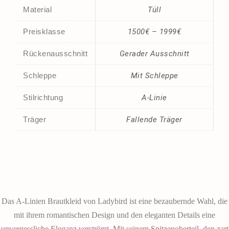
Material
Tüll
Preisklasse
1500€ – 1999€
Rückenausschnitt
Gerader Ausschnitt
Schleppe
Mit Schleppe
Stilrichtung
A-Linie
Träger
Fallende Träger
Das A-Linien Brautkleid von Ladybird ist eine bezaubernde Wahl, die
mit ihrem romantischen Design und den eleganten Details eine
unvergessliche Eleganz verströmt. Mit seinem Spitzenoberteil, den zart