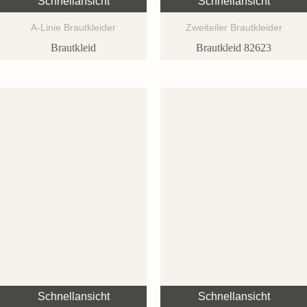
Schnellansicht
Schnellansicht
A-Linie Brautkleider
Zweiteiler Brautkleider
Brautkleid
Brautkleid 82623
Schnellansicht
Schnellansicht