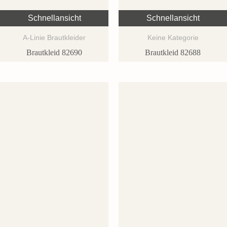
Schnellansicht
Schnellansicht
A-Linie Brautkleider
Keine Kategorie
Brautkleid 82690
Brautkleid 82688