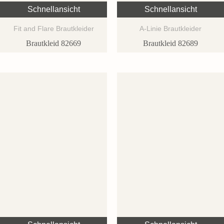
Schnellansicht
Schnellansicht
Fit and Flare Brautkleider
A-Linie Brautkleider
Brautkleid 82669
Brautkleid 82689