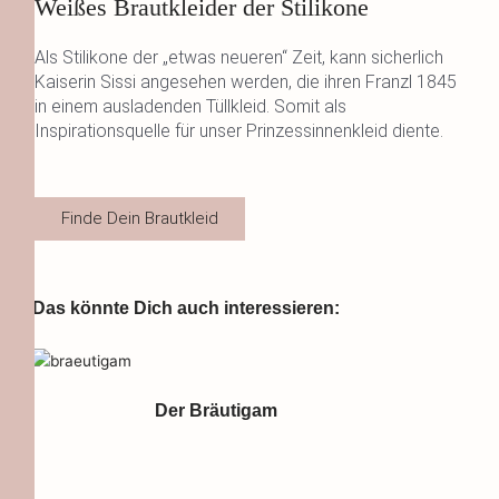
Weißes Brautkleider der Stilikone
Als Stilikone der „etwas neueren“ Zeit, kann sicherlich
Kaiserin Sissi angesehen werden, die ihren Franzl 1845
in einem ausladenden Tüllkleid. Somit als
Inspirationsquelle für unser Prinzessinnenkleid diente.
Finde Dein Brautkleid
Das könnte Dich auch interessieren:
Der Bräutigam