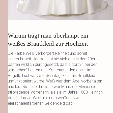
Warum trägt man überhaupt ein
weißes Brautkleid zur Hochzeit
Die Farbe Weiß verkörpert Reinheit und somit
Unberührtheit.
Jedoch hat sie sich erst in den 20er
Jahren wirklich durchgesetzt, da bis dorthin bei den
„einfachen“ Leuten aus Kostengründen das – im
Regelfall schwarze – Sonntagskleid als Brautkleid
umfunktioniert wurde. Weiß war dem Adel vorbehalten
und laut Brautkleidhistorie war Maria de‘ Medici die
stilprägende Vorreiterin, als sie im Jahre 1600 Heinrich
den 4. das Ja-Wort in einem weißen bzw.
eierschalenfarbenen Seidenkleid gab.