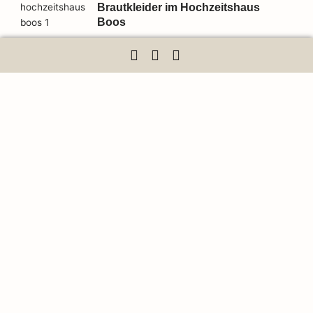
Brautkleider im Hochzeitshaus
Boos
Ellen B.