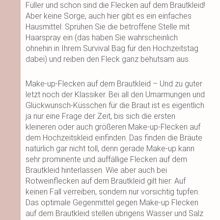
Füller und schon sind die Flecken auf dem Brautkleid!
Aber keine Sorge, auch hier gibt es ein einfaches
Hausmittel: Sprühen Sie die betroffene Stelle mit
Haarspray ein (das haben Sie wahrscheinlich
ohnehin in Ihrem Survival Bag für den Hochzeitstag
dabei) und reiben den Fleck ganz behutsam aus.
Make-up-Flecken auf dem Brautkleid – Und zu guter
letzt noch der Klassiker. Bei all den Umarmungen und
Glückwunsch-Küsschen für die Braut ist es eigentlich
ja nur eine Frage der Zeit, bis sich die ersten
kleineren oder auch größeren Make-up-Flecken auf
dem Hochzeitskleid einfinden. Das finden die Bräute
natürlich gar nicht toll, denn gerade Make-up kann
sehr prominente und auffällige Flecken auf dem
Brautkleid hinterlassen. Wie aber auch bei
Rotweinflecken auf dem Brautkleid gilt hier: Auf
keinen Fall verreiben, sondern nur vorsichtig tupfen.
Das optimale Gegenmittel gegen Make-up Flecken
auf dem Brautkleid stellen übrigens Wasser und Salz