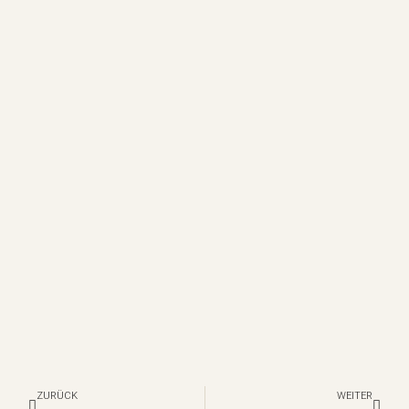
Zurück
Nächs
ZURÜCK
WEITER