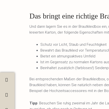
Das bringt eine richtige B
Und dann lagern Sie es in der Brautkleidbox ein,
kreierten Karton, der folgende Eigenschaften mit
Schutz vor Licht, Staub und Feuchtigkeit
Bewahrt das Brautkleid vor Temperaturs
Bietet ein atmungsaktives Umfeld
Ist im Gegensatz zu normalen Kartons aus
Beinhaltet zusätzlich (farbloses!) Seiden
Bei entsprechenden Maßen der Brautkleidbox, o
Brautkleid haben, können Sie natürlich neben d
Beispiel die Hochzeitsaccessoires mit in der Bo
Tipp
: Besuchen Sie ruhig zweimal im Jahr die L
zu prüfen, ob alles noch in Ordnung ist.