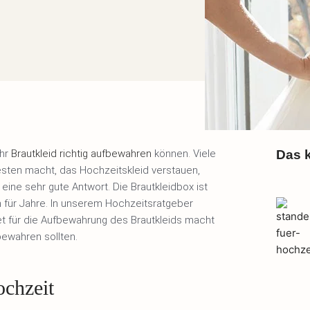
Ihr
Brautkleid richtig aufbewahren
können. Viele
Das k
sten macht, das Hochzeitskleid verstauen,
eine sehr gute Antwort. Die Brautkleidbox ist
h für Jahre. In unserem Hochzeitsratgeber
et für die Aufbewahrung des Brautkleids macht
bewahren sollten.
ochzeit