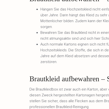
Hängen Sie das Hochzeitskleid nicht einfa
über Jahre. Darin hängt das Kleid zu seh
Mottenlöcher bilden. Zudem kann der Klei
sorgen.
Bewahren Sie das Brautkleid nicht in einer 
nicht atmungsaktiv sind und sich hier Sch
Auch normale Kartons eignen sich nicht 
Hochzeitskleids. Die Stoffe, die sich in 
Jahre auf dem Kleid absetzen und desse
zerstören.
Brautkleid aufbewahren – 
Die Brautkleidbox ist zwar auch ein Karton, aber e
diesen Zweck hergestellten Kartonagen hergestell
stellen Sie sicher, dass alle Flecken aus dem Bra
professionellen Brautkleid-Reinigung.