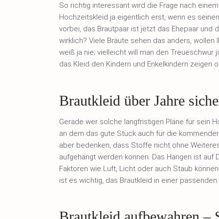
So richtig interessant wird die Frage nach eine
Hochzeitskleid ja eigentlich erst, wenn es seinen 
vorbei, das Brautpaar ist jetzt das Ehepaar und
wirklich? Viele Bräute sehen das anders, wollen 
weiß ja nie; vielleicht will man den Treueschwur 
das Kleid den Kindern und Enkelkindern zeigen o
Brautkleid über Jahre sic
Gerade wer solche langfristigen Pläne für sein Ho
an dem das gute Stück auch für die kommenden 
aber bedenken, dass Stoffe nicht ohne Weiteres
aufgehängt werden können. Das Hängen ist auf D
Faktoren wie Luft, Licht oder auch Staub könne
ist es wichtig, das Brautkleid in einer passende
Brautkleid aufbewahren – S