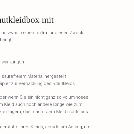
rautkleidbox mit
 und zwar in einem extra für diesen Zweck
bringt:
chwankungen
 säurefreiem Material hergestellt
papier zur Verpackung des Brautkleids
der wenn Sie ein nicht ganz so voluminöses
em Kleid auch noch andere Dinge wie zum
x einlagern, das macht dem Kleid nichts aus.
agerstätte Ihres Kleids, gerade am Anfang, um