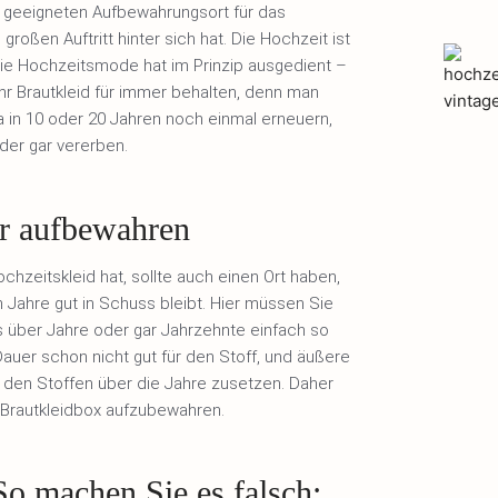
m geeigneten Aufbewahrungsort für das
großen Auftritt hinter sich hat. Die Hochzeit ist
 die Hochzeitsmode hat im Prinzip ausgedient –
Ihr Brautkleid für immer behalten, denn man
ja in 10 oder 20 Jahren noch einmal erneuern,
der gar vererben.
her aufbewahren
chzeitskleid hat, sollte auch einen Ort haben,
Jahre gut in Schuss bleibt. Hier müssen Sie
 über Jahre oder gar Jahrzehnte einfach so
auer schon nicht gut für den Stoff, und äußere
n den Stoffen über die Jahre zusetzen. Daher
n Brautkleidbox aufzubewahren.
o machen Sie es falsch: