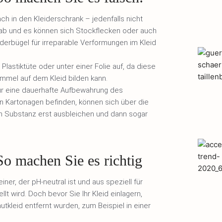
ch in den Kleiderschrank – jedenfalls nicht
r ab und es können sich Stockflecken oder auch
derbügel für irreparable Verformungen im Kleid
Plastiktüte oder unter einer Folie auf, da diese
immel auf dem Kleid bilden kann.
für eine dauerhafte Aufbewahrung des
den Kartonagen befinden, können sich über die
n Substanz erst ausbleichen und dann sogar
So machen Sie es richtig
iner, der pH-neutral ist und aus speziell für
t wird. Doch bevor Sie Ihr Kleid einlagern,
utkleid entfernt wurden, zum Beispiel in einer