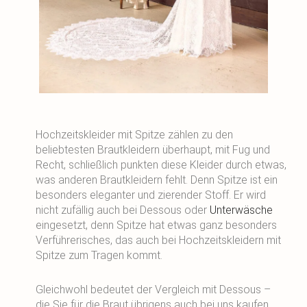
Hochzeitskleider mit Spitze zählen zu den
beliebtesten Brautkleidern überhaupt, mit Fug und
Recht, schließlich punkten diese Kleider durch etwas,
was anderen Brautkleidern fehlt. Denn Spitze ist ein
besonders eleganter und zierender Stoff. Er wird
nicht zufällig auch bei Dessous oder
Unterwäsche
eingesetzt, denn Spitze hat etwas ganz besonders
Verführerisches, das auch bei Hochzeitskleidern mit
Spitze zum Tragen kommt.
Gleichwohl bedeutet der Vergleich mit Dessous –
die Sie für die Braut übrigens auch bei uns kaufen