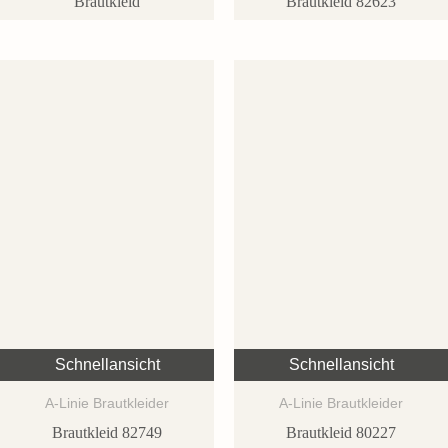
Brautkleid
Brautkleid 82623
Schnellansicht
Schnellansicht
A-Linie Brautkleider
A-Linie Brautkleider
Brautkleid 82749
Brautkleid 80227