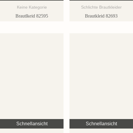
Keine Kategorie
Schlichte Brautkleider
Brautlkeid 82595
Brautkleid 82693
Schnellansicht
Schnellansicht