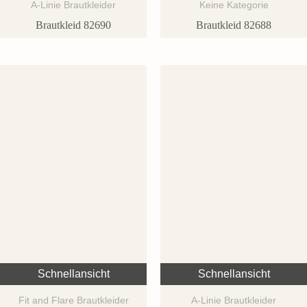
A-Linie Brautkleider
Keine Kategorie
Brautkleid 82690
Brautkleid 82688
Schnellansicht
Schnellansicht
Fit and Flare Brautkleider
A-Linie Brautkleider