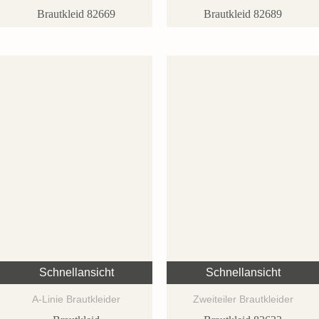
Brautkleid 82669
Brautkleid 82689
Schnellansicht
Schnellansicht
A-Linie Brautkleider
Zweiteiler Brautkleider