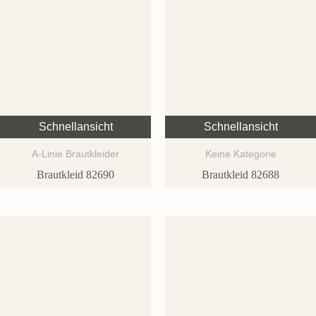
Schnellansicht
Schnellansicht
A-Linie Brautkleider
Keine Kategorie
Brautkleid 82690
Brautkleid 82688