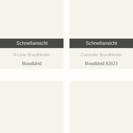
Schnellansicht
Schnellansicht
A-Linie Brautkleider
Zweiteiler Brautkleider
Brautkleid
Brautkleid 82623