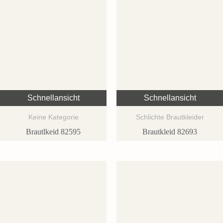
Schnellansicht
Schnellansicht
Keine Kategorie
Schlichte Brautkleider
Brautlkeid 82595
Brautkleid 82693