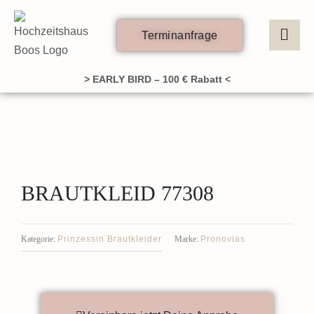
Zum
Inhalt
Terminanfrage
springen
> EARLY BIRD – 100 € Rabatt <
BRAUTKLEID 77308
Prinzessin Brautkleider
Pronovias
Kategorie:
Marke: