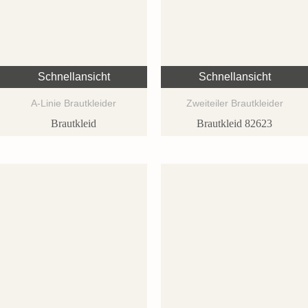
Schnellansicht
Schnellansicht
A-Linie Brautkleider
Zweiteiler Brautkleider
Brautkleid
Brautkleid 82623