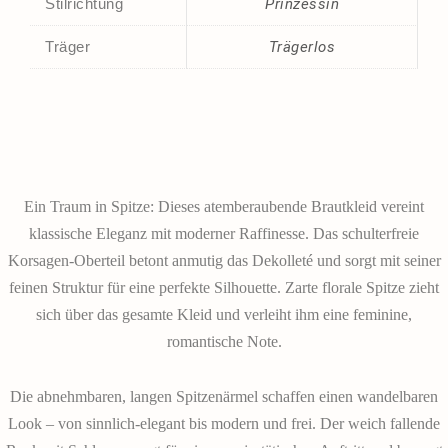
Stilrichtung
Prinzessin
Träger
Trägerlos
Ein Traum in Spitze: Dieses atemberaubende Brautkleid vereint
klassische Eleganz mit moderner Raffinesse. Das schulterfreie
Korsagen-Oberteil betont anmutig das Dekolleté und sorgt mit seiner
feinen Struktur für eine perfekte Silhouette. Zarte florale Spitze zieht
sich über das gesamte Kleid und verleiht ihm eine feminine,
romantische Note.
Die abnehmbaren, langen Spitzenärmel schaffen einen wandelbaren
Look – von sinnlich-elegant bis modern und frei. Der weich fallende