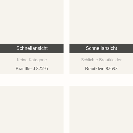
Schnellansicht
Schnellansicht
Keine Kategorie
Schlichte Brautkleider
Brautlkeid 82595
Brautkleid 82693