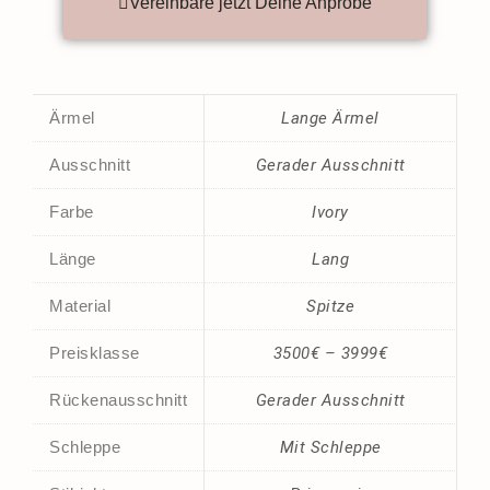
Vereinbare jetzt Deine Anprobe
Ärmel
Lange Ärmel
Ausschnitt
Gerader Ausschnitt
Farbe
Ivory
Länge
Lang
Material
Spitze
Preisklasse
3500€ – 3999€
Rückenausschnitt
Gerader Ausschnitt
Schleppe
Mit Schleppe