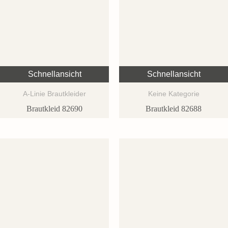
Schnellansicht
Schnellansicht
A-Linie Brautkleider
Keine Kategorie
Brautkleid 82690
Brautkleid 82688