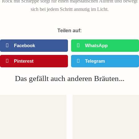
Rock mit Schleppe sorgt für einen majestätischen Auftritt und bewegt
sich bei jedem Schritt anmutig im Licht.
Teilen auf:
Facebook
WhatsApp
Pinterest
Telegram
Das gefällt auch anderen Bräuten...